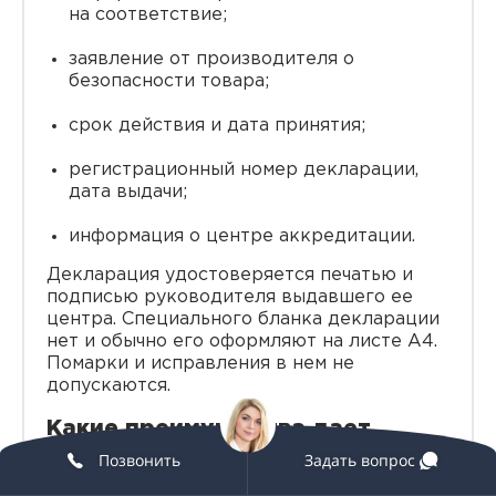
на соответствие;
заявление от производителя о
безопасности товара;
срок действия и дата принятия;
регистрационный номер декларации,
дата выдачи;
информация о центре аккредитации.
Декларация удостоверяется печатью и
подписью руководителя выдавшего ее
центра. Специального бланка декларации
нет и обычно его оформляют на листе А4.
Помарки и исправления в нем не
допускаются.
Какие преимущества дает
декларация соответствия ТР ТС
Позвонить
Задать вопрос
(ТР ЕАЭС)