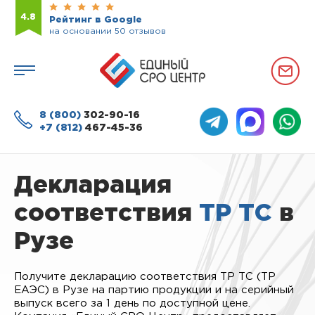
4.8
Рейтинг в Google
на основании 50 отзывов
8 (800)
302-90-16
+7 (812)
467-45-36
Декларация
соответствия
ТР ТС
в
Рузе
Получите декларацию соответствия ТР ТС (ТР
ЕАЭС) в Рузе на партию продукции и на серийный
выпуск всего за 1 день по доступной цене.