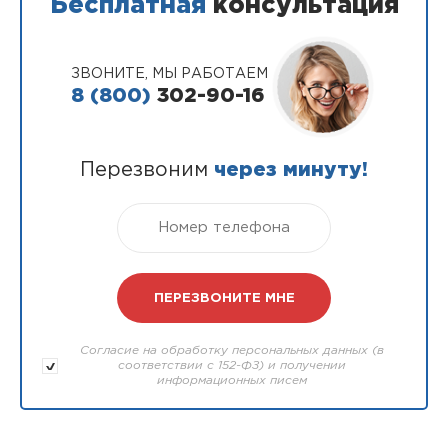
Бесплатная
консультация
ЗВОНИТЕ, МЫ РАБОТАЕМ
8 (800)
302-90-16
Перезвоним
через минуту!
Согласие на обработку персональных данных (в
соответствии с 152-ФЗ) и получении
информационных писем