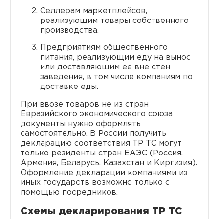
Селлерам маркетплейсов,
реализующим товары собственного
производства.
Предприятиям общественного
питания, реализующим еду на вынос
или доставляющим ее вне стен
заведения, в том числе компаниям по
доставке еды.
При ввозе товаров не из стран
Евразийского экономического союза
документы нужно оформлять
самостоятельно. В России получить
декларацию соответствия ТР ТС могут
только резиденты стран ЕАЭС (Россия,
Армения, Беларусь, Казахстан и Киргизия).
Оформление декларации компаниями из
иных государств возможно только с
помощью посредников.
Схемы декларирования ТР ТС