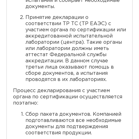
испытания и собирает необходимые
документы.
Принятие декларации о
соответствии ТР ТС (ТР ЕАЭС) с
участием органа по сертификации или
аккредитованной испытательной
лаборатории (центра). Такие органы
или лаборатории должны иметь
аттестат Федеральной службы
аккредитации. В данном случае
третьи лица оказывают помощь в
сборе документов, а испытания
проводятся в их лабораториях.
Процесс декларирования с участием
органа по сертификации осуществляется
поэтапно:
Сбор пакета документов. Компанией
подготавливаются все необходимые
документы для подтверждения
соответствия продукции.