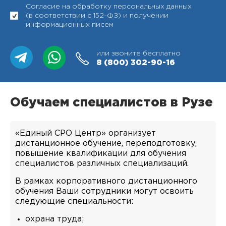
Согласие на обработку персональных данных
(в соответствии с 152-ФЗ) и получении
информационных писем
или звоните бесплатно
8 (800)
302-90-16
Обучаем специалистов в Рузе
«Единый СРО Центр» организует
дистанционное обучение, переподготовку,
повышение квалификации для обучения
специалистов различных специализаций.
В рамках корпоративного дистанционного
обучения Ваши сотрудники могут освоить
следующие специальности:
охрана труда;