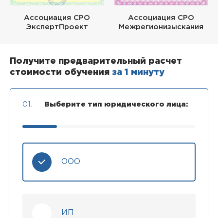
Ассоциация СРО
Ассоциация СРО
ЭкспертПроект
Межрегионизыскания
Получите предварительный расчет
стоимости обучения
за 1 минуту
01.
Выберите тип юридического лица:
ООО
ИП