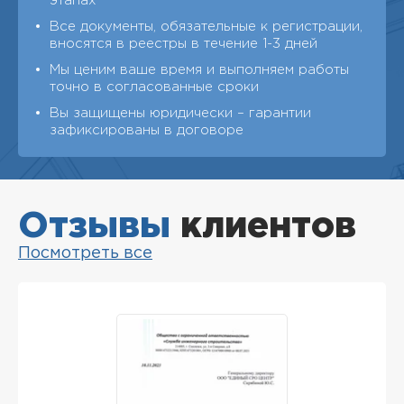
этапах
Все документы, обязательные к регистрации,
вносятся в реестры в течение 1-3 дней
Мы ценим ваше время и выполняем работы
точно в согласованные сроки
Вы защищены юридически – гарантии
зафиксированы в договоре
Отзывы
клиентов
Посмотреть все