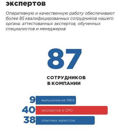
экспертов
Оперативную и качественную работу обеспечивают
более 85 квалифицированных сотрудников нашего
органа: аттестованных экспертов, обученных
специалистов и менеджеров
87
СОТРУДНИКОВ
В КОМПАНИИ
9
выпускников МВА
40
экспертов в СРО
38
опытных юристов