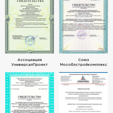
Ассоциация
Союз
УниверсалПроект
Мособлстройкомплекс