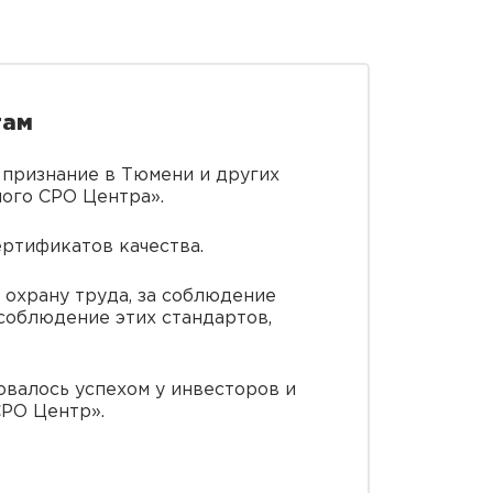
там
 признание в Тюмени и других
ного СРО Центра».
ртификатов качества.
 охрану труда, за соблюдение
соблюдение этих стандартов,
овалось успехом у инвесторов и
СРО Центр».