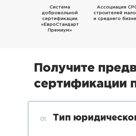
Система
Ассоциация СР
добровольной
строителей мало
сертификации
и среднего бизн
«ЕвроСтандарт
Премиум»
Получите предв
сертификации 
Тип юридическо
01.