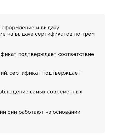
и оформление и выдачу
ие на выдаче сертификатов по трём
тификат подтверждает соответствие
ний, сертификат подтверждает
соблюдение самых современных
сии они работают на основании