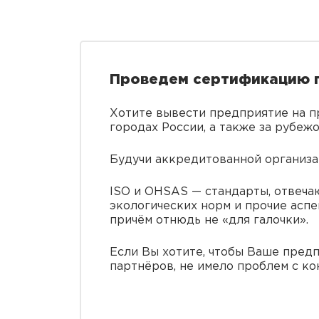
Проведем сертификацию 
Хотите вывести предприятие на п
городах России, а также за рубеж
Будучи аккредитованной организа
ISO и OHSAS — стандарты, отвечаю
экологических норм и прочие асп
причём отнюдь не «для галочки».
Если Вы хотите, чтобы Ваше предп
партнёров, не имело проблем с к