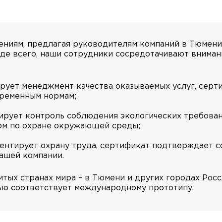
ениям, предлагая руководителям компаний в Тюмен
е всего, наши сотрудники сосредотачивают вниман
ирует менеджмент качества оказываемых услуг, сер
временным нормам;
тирует контроль соблюдения экологических требова
рм по охране окружающей среды;
ентирует охрану труда, сертификат подтверждает 
Вашей компании.
итых странах мира – в Тюмени и других городах Рос
ью соответствует международному прототипу.