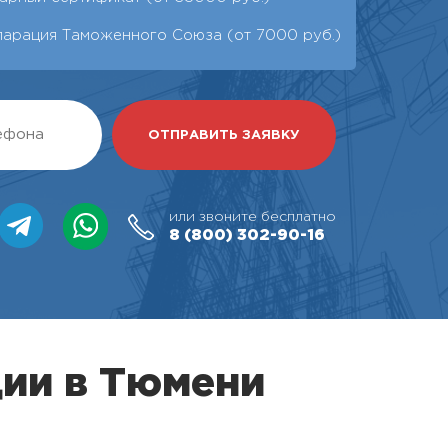
ларация Таможенного Союза (от 7000 руб.)
или звоните бесплатно
8 (800)
302-90-16
ции в Тюмени