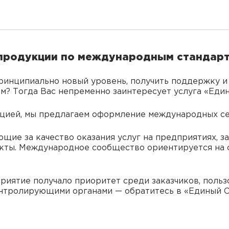
продукции по международным стандар
ринципиально новый уровень, получить поддержку и
ом? Тогда Вас непременно заинтересует услуга «Еди
цией, мы предлагаем оформление международных се
щие за качество оказания услуг на предприятиях, за
екты. Международное сообщество ориентируется на 
риятие получало приоритет среди заказчиков, польз
онтролирующими органами — обратитесь в «Единый 