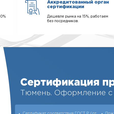
Аккредитованный орган
сертификации
00%
Дешевле рынка на 15%, работаем
без посредников.
Сертификация п
Тюмень. Оформление с 
Сертификат соответствия ГОСТ Р (от
Пож