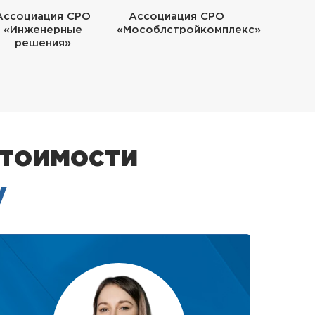
Ассоциация СРО
Ассоциация СРО
«Инженерные
«Мособлстройкомплекс»
решения»
стоимости
у