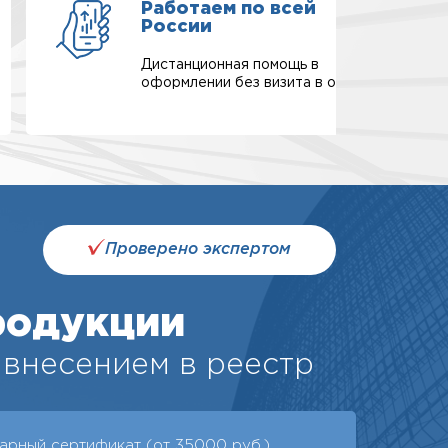
Работаем по всей
России
Дистанционная помощь в
оформлении без визита в офис.
Проверено экспертом
родукции
внесением в реестр
арный сертификат (от 35000 руб.)