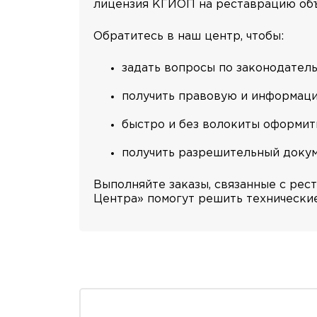
лицензия КГИОП на реставрацию объ
Обратитесь в наш центр, чтобы:
задать вопросы по законодател
получить правовую и информац
быстро и без волокиты оформит
получить разрешительный докуме
Выполняйте заказы, связанные с рес
Центра» помогут решить технически