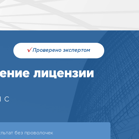
Проверено экспертом
ение лицензии
 с
ультат без проволочек