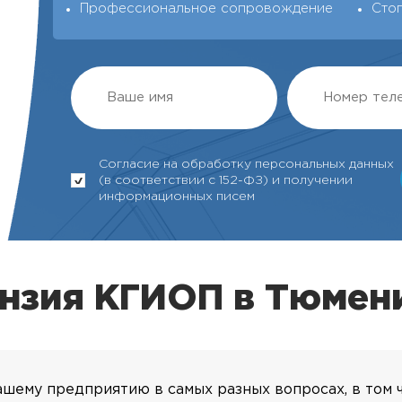
Профессиональное сопровождение
Сто
Согласие на обработку персональных данных
(в соответствии с 152-ФЗ) и получении
информационных писем
ензия КГИОП в Тюмен
шему предприятию в самых разных вопросах, в том 