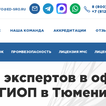
8 (800
FO@ED-SRO.RU
+7 (812
С
НАША КОМАНДА
АККРЕДИТАЦИИ
ОТЗ
ОК
ПРОМБЕЗОПАСНОСТЬ
ЛИЦЕНЗИЯ МЧС
ЛИЦЕ
 экспертов в 
КГИОП в Тюмен