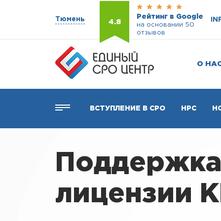
Рейтинг в Google
Тюмень
IN
4.8
на основании 50
отзывов
О НА
ВСТУПЛЕНИЕ В СРО
НРС
Н
Поддержка
лицензии 