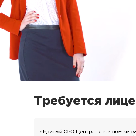
Требуется лиц
«Единый СРО Центр» готов помочь ва