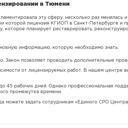
ензировании в Тюмени
гламентировала эту сферу, несколько раз менялась и
при которой лицензия КГИОП в Санкт-Петербурге и п
, которое планирует реставрировать, реконструиро
новную информацию, которую необходимо знать:
о. Закон позволяет проводить дополнительные пров
исимости от лицензируемых работ. В нашем центре в
о 45 рабочих дней. Однако профессиональная подд
ого промежутка времени.
а можете задать сотрудникам «Единого СРО Центра