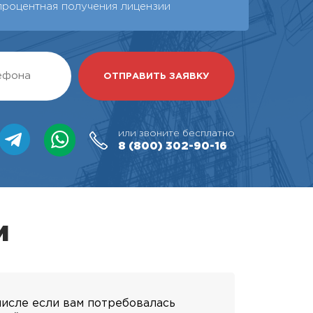
процентная получения лицензии
или звоните бесплатно
8 (800)
302-90-16
и
числе если вам потребовалась