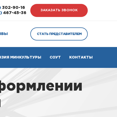
)
302-90-16
ЗАКАЗАТЬ ЗВОНОК
)
467-45-36
ЫВЫ
СТАТЬ ПРЕДСТАВИТЕЛЕМ
НЗИЯ МИНКУЛЬТУРЫ
СОУТ
КОНТАКТЫ
оформлении
и