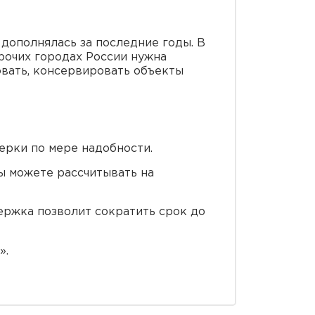
 дополнялась за последние годы. В
рочих городах России нужна
вать, консервировать объекты
ерки по мере надобности.
ы можете рассчитывать на
ержка позволит сократить срок до
».