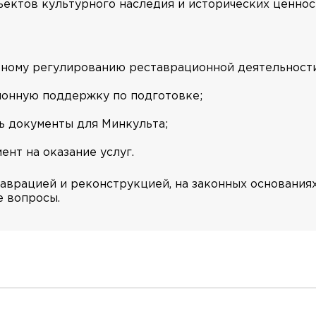
ектов культурного наследия и исторических ценнос
ьному регулированию реставрационной деятельности
ионную поддержку по подготовке;
ь документы для Минкульта;
нт на оказание услуг.
таврацией и реконструкцией, на законных основания
е вопросы.