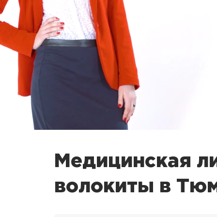
Медицинская ли
волокиты в Тю