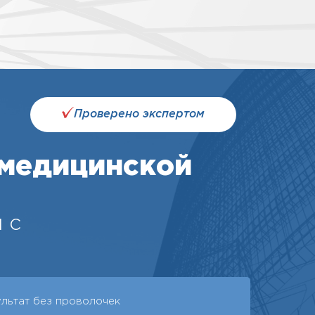
Проверено экспертом
 медицинской
 с
ультат без проволочек