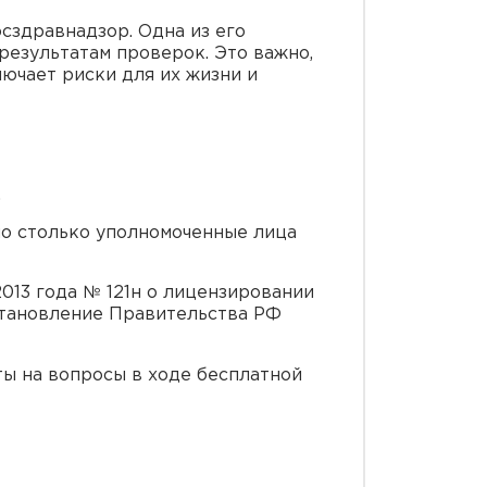
сздравнадзор. Одна из его
результатам проверок. Это важно,
лючает риски для их жизни и
.
но столько уполномоченные лица
013 года № 121н о лицензировании
становление Правительства РФ
ты на вопросы в ходе бесплатной