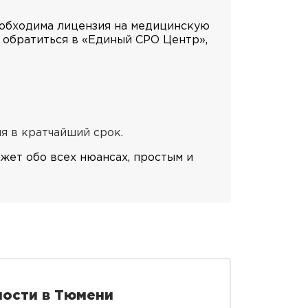
еобходима лицензия на медицинскую
е обратиться в «Единый СРО Центр»,
я в кратчайший срок.
жет обо всех нюансах, простым и
ности в Тюмени