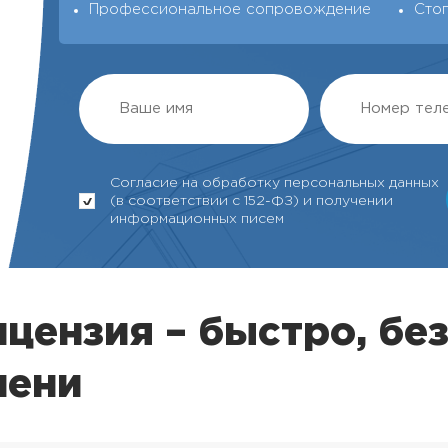
Профессиональное сопровождение
Сто
Согласие на обработку персональных данных
(в соответствии с 152-ФЗ) и получении
информационных писем
цензия – быстро, без
мени