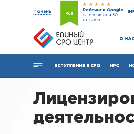
Рейтинг в Google
Тюмень
IN
4.8
на основании 50
отзывов
О НА
ВСТУПЛЕНИЕ В СРО
НРС
Н
Лицензиро
деятельнос