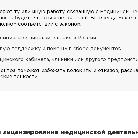
ляют ту или иную работу, связанную с медициной, н
ьность будет считаться незаконной. Вы всегда может
олном соответствии с законом.
едицинское лицензирование в России.
вую поддержку и помощь в сборе документов.
инского кабинета, клиники или другого предприяти
нтра поможет избежать волокиты и отказов, расска
ские тонкости.
ся лицензирование медицинской деятель