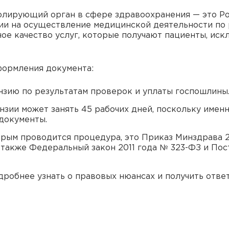
лирующий орган в сфере здравоохранения — это Ро
ии на осуществление медицинской деятельности по 
ое качество услуг, которые получают пациенты, иск
формления документа:
зию по результатам проверок и уплаты госпошлины
зии может занять 45 рабочих дней, поскольку имен
документы.
рым проводится процедура, это Приказ Минздрава 2
 также Федеральный закон 2011 года № 323-ФЗ и По
дробнее узнать о правовых нюансах и получить отве