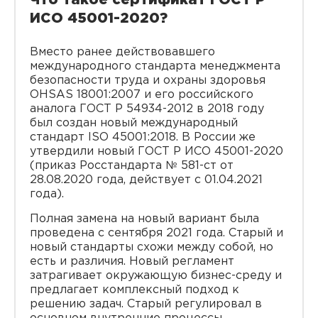
Что такое сертификат ГОСТ Р
ИСО 45001-2020?
Вместо ранее действовавшего
международного стандарта менеджмента
безопасности труда и охраны здоровья
OHSAS 18001:2007 и его российского
аналога ГОСТ Р 54934-2012 в 2018 году
был создан новый международный
стандарт ISO 45001:2018. В России же
утвердили новый ГОСТ Р ИСО 45001-2020
(приказ Росстандарта № 581-ст от
28.08.2020 года, действует с 01.04.2021
года).
Полная замена на новый вариант была
проведена с сентября 2021 года. Старый и
новый стандарты схожи между собой, но
есть и различия. Новый регламент
затрагивает окружающую бизнес-среду и
предлагает комплексный подход к
решению задач. Старый регулировал в