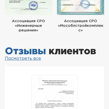
Ассоциация СРО
Ассоциация СРО
«Инженерные
«Мособлстройкомплек
решения»
с»
Отзывы
клиентов
Посмотреть все