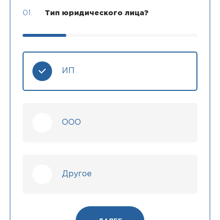
01.
Тип юридического лица?
ИП
ООО
Другое