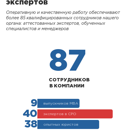
экспертов
Оперативную и качественную работу обеспечивают
более 85 квалифицированных сотрудников нашего
органа: аттестованных экспертов, обученных
специалистов и менеджеров
87
СОТРУДНИКОВ
В КОМПАНИИ
9
выпускников МВА
40
экспертов в СРО
38
опытных юристов