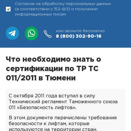
Согласие на обработку персональных данных
(в соответствии с 152-ФЗ) и получении
информационных писем
или звоните бесплатно
8 (800)
302-90-16
Что необходимо знать о
сертификации по ТР ТС
011/2011 в Тюмени
С октября 2011 года вступил в силу
Технический регламент Таможенного союза
011 «Безопасность лифтов».
В этом документе перечислены требования
безопасности к лифтам, которые
используются на территории стран,