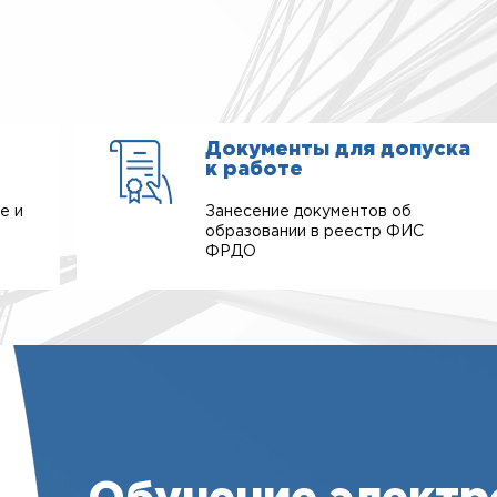
Документы для допуска
к работе
е и
Занесение документов об
образовании в реестр ФИС
ФРДО