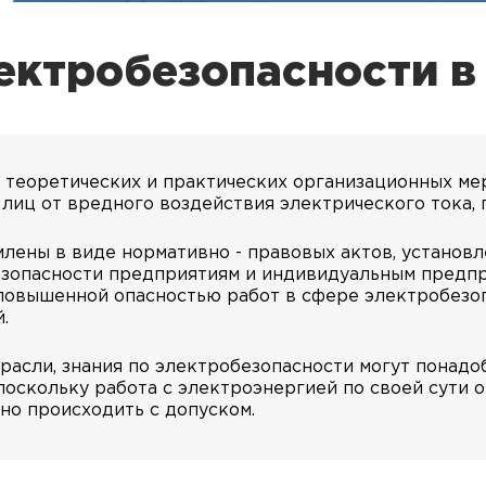
ектробезопасности 
 теоретических и практических организационных ме
иц от вредного воздействия электрического тока, п
ены в виде нормативно - правовых актов, установл
езопасности предприятиям и индивидуальным предпр
 повышенной опасностью работ в сфере электробезо
.
расли, знания по электробезопасности могут понад
оскольку работа с электроэнергией по своей сути 
но происходить с допуском.