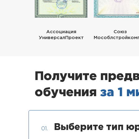
Ассоциация
Союз
УниверсалПроект
Мособлстройком
Получите предв
обучения
за 1 
Выберите тип юр
01.