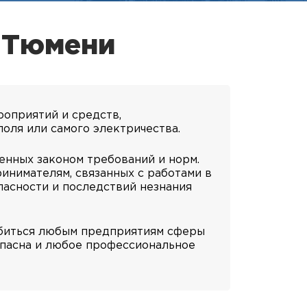
в Тюмени
роприятий и средств,
оля или самого электричества.
енных законом требований и норм.
инимателям, связанных с работами в
пасности и последствий незнания
обиться любым предприятиям сферы
опасна и любое профессиональное