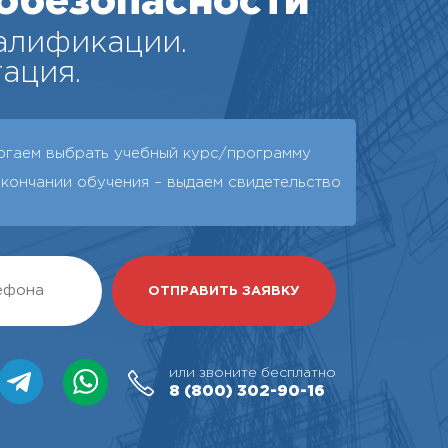
обезопасности
алификации.
ация.
огаем выбрать учебный курс/программу
окончании обучения – выдаeм свидетельство
или звоните бесплатно
8 (800)
302-90-16