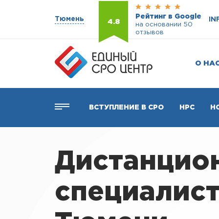
Рейтинг в Google
Тюмень
IN
4.8
на основании 50
отзывов
О НА
ВСТУПЛЕНИЕ В СРО
НРС
Н
Дистанцио
специалист