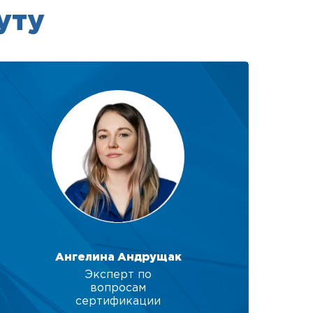
уту
Ангелина Андрущак
Эксперт по
вопросам
сертификации