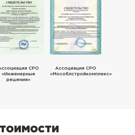
Ассоциация СРО
Ассоциация СРО
«Инженерные
«Мособлстройкомплекс»
решения»
стоимости