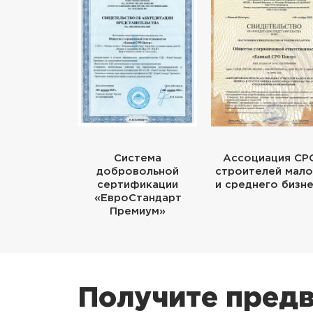
Система
Ассоциация СР
добровольной
строителей мало
сертификации
и среднего бизн
«ЕвроСтандарт
Премиум»
Получите предв