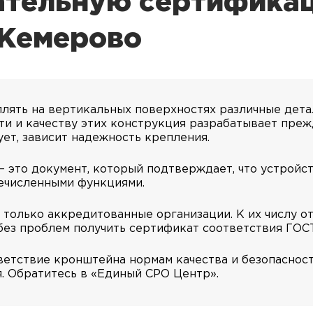
ательную сертифика
 Кемерово
лять на вертикальных поверхностях различные дета
ти и качеству этих конструкция разрабатывает прежд
ет, зависит надежность крепления.
— это документ, который подтверждает, что устройс
речисленными функциями.
только аккредитованные организации. К их числу о
без проблем получить сертификат соответствия ГОСТ
ветствие кронштейна нормам качества и безопасност
 Обратитесь в «Единый СРО Центр».