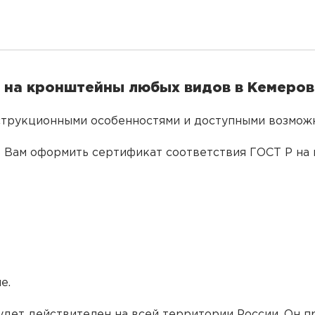
 на кронштейны любых видов в Кемеро
трукционными особенностями и доступными возможн
 Вам оформить сертификат соответствия ГОСТ Р на 
е.
будет действителен на всей территории России. Он 