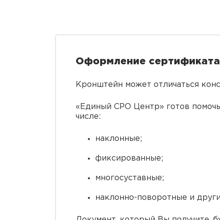
Оформление сертификата
Кронштейн может отличаться конс
«Единый СРО Центр» готов помочь
числе:
наклонные;
фиксированные;
многосуставные;
наклонно-поворотные и други
Документ, который Вы получите, 