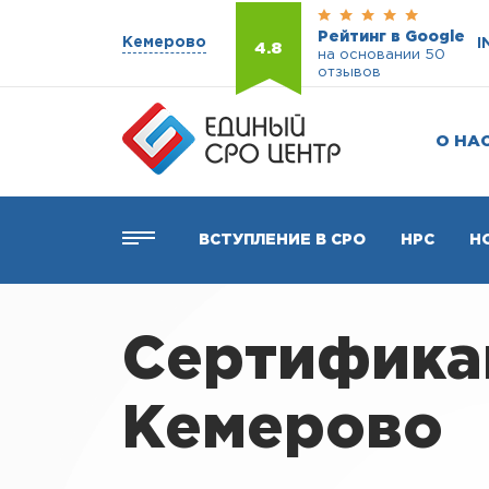
Рейтинг в Google
Кемерово
I
4.8
на основании 50
отзывов
О НА
ВСТУПЛЕНИЕ В СРО
НРС
Н
Сертифика
Кемерово