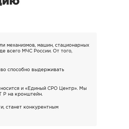
цию
ли механизмов, машин, стационарных
е всего МЧС России. От того,
тво способно выдерживать
тносится и «Единый СРО Центр». Мы
 Р на кронштейн.
и, станет конкурентным