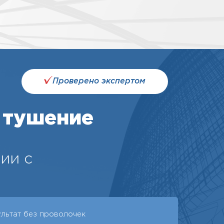
Проверено экспертом
 тушение
ии с
ультат без проволочек