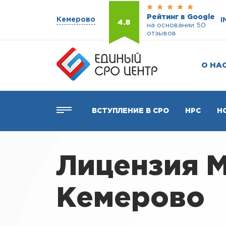
Рейтинг в Google
Кемерово
I
4.8
на основании 50
отзывов
О НА
ВСТУПЛЕНИЕ В СРО
НРС
Н
Лицензия М
Кемерово