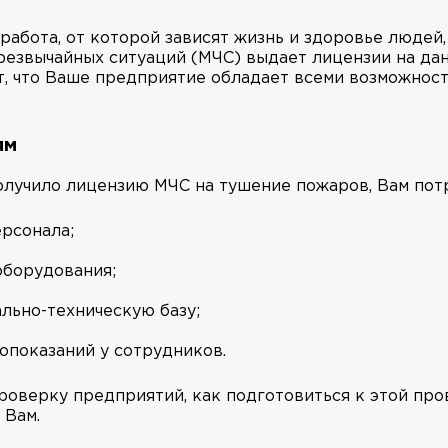
работа, от которой зависят жизнь и здоровье людей,
резвычайных ситуаций (МЧС) выдает лицензии на да
, что Ваше предприятие обладает всеми возможност
ям
лучило лицензию МЧС на тушение пожаров, Вам пот
рсонала;
оборудования;
льно-техническую базу;
опоказаний у сотрудников.
роверку предприятий, как подготовиться к этой пр
 Вам.