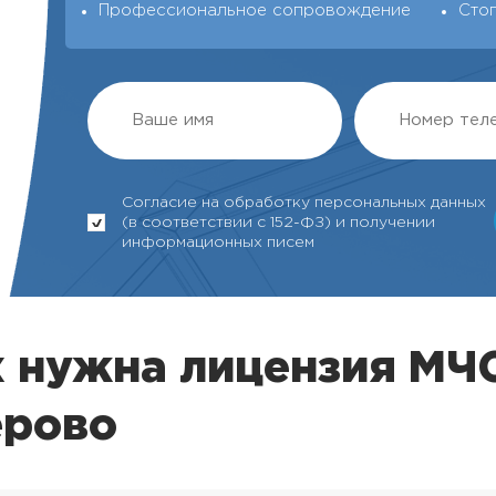
Профессиональное сопровождение
Сто
Согласие на обработку персональных данных
(в соответствии с 152-ФЗ) и получении
информационных писем
х нужна лицензия МЧ
ерово