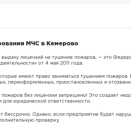
рования МЧС в Кемерово
 выдачу лицензий на тушение пожаров, — это Федер
еятельности» от 4 мая 2011 года.
оторые имеют право заниматься тушением пожаров.
х, переоформленных, приостановленных и отозванн
м пожаров без лицензии запрещено! Это создает нед
м для юридической ответственности.
т бессрочно. Однако, если предприятие будет наруш
полнительную проверку.