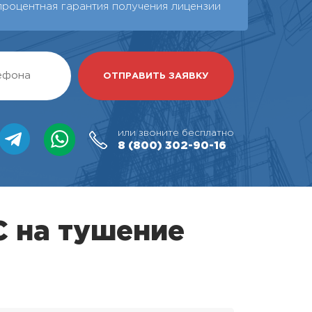
процентная гарантия получения лицензии
или звоните бесплатно
8 (800)
302-90-16
С на тушение