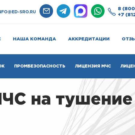
8 (800
NFO@ED-SRO.RU
+7 (81
С
НАША КОМАНДА
АККРЕДИТАЦИИ
ОТЗ
ОК
ПРОМБЕЗОПАСНОСТЬ
ЛИЦЕНЗИЯ МЧС
ЛИЦЕ
ЧС на тушение