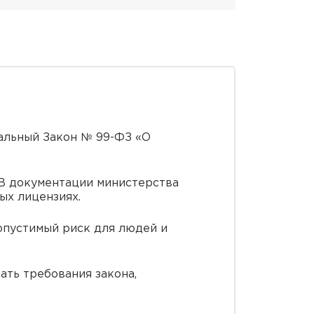
альный Закон № 99-ФЗ «О
 В документации министерства
ых лицензиях.
опустимый риск для людей и
ать требования закона,