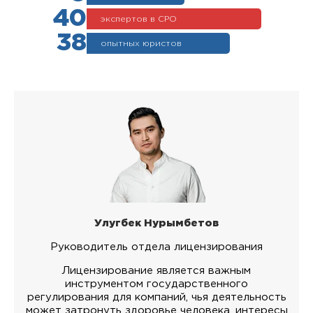
40
экспертов в СРО
38
опытных юристов
Улугбек Нурымбетов
Руководитель отдела лицензирования
Лицензирование является важным
инструментом государственного
регулирования для компаний, чья деятельность
может затронуть здоровье человека, интересы