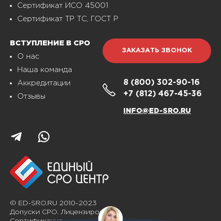
Сертификат ИСО 45001
Сертификат ТР ТС, ГОСТ Р
ВСТУПЛЕНИЕ В СРО
ЗАКАЗАТЬ ЗВОНОК
О нас
Наша команда
8 (800)
302-90-16
Аккредитации
+7 (812)
467-45-36
Отзывы
INFO@ED-SRO.RU
© ED-SRO.RU 2010-2023
Допуски СРО. Лицензирование.
Сертификация