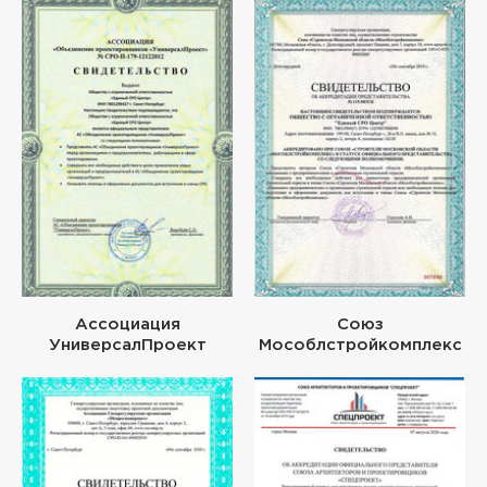
Ассоциация
Союз
УниверсалПроект
Мособлстройкомплекс