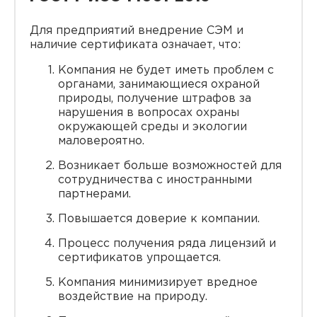
Для предприятий внедрение СЭМ и
наличие сертификата означает, что:
Компания не будет иметь проблем с
органами, занимающиеся охраной
природы, получение штрафов за
нарушения в вопросах охраны
окружающей среды и экологии
маловероятно.
Возникает больше возможностей для
сотрудничества с иностранными
партнерами.
Повышается доверие к компании.
Процесс получения ряда лицензий и
сертификатов упрощается.
Компания минимизирует вредное
воздействие на природу.