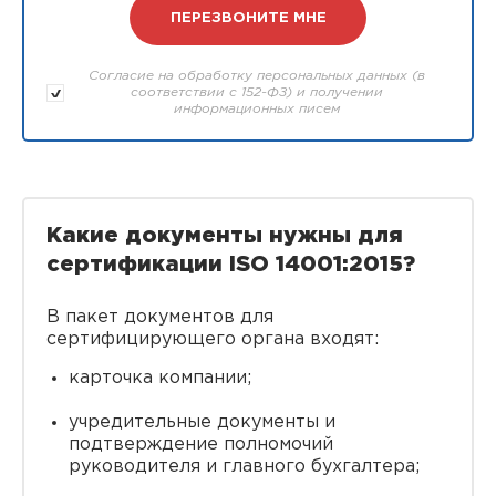
Согласие на обработку персональных данных (в
соответствии с 152-ФЗ) и получении
информационных писем
Какие документы нужны для
сертификации ISO 14001:2015?
В пакет документов для
сертифицирующего органа входят:
карточка компании;
учредительные документы и
подтверждение полномочий
руководителя и главного бухгалтера;