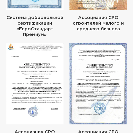
Система добровольной
Ассоциация СРО
сертификации
строителей малого и
«ЕвроСтандарт
среднего бизнеса
Премиум»
Ассоциация СРО
Ассоциация СРО