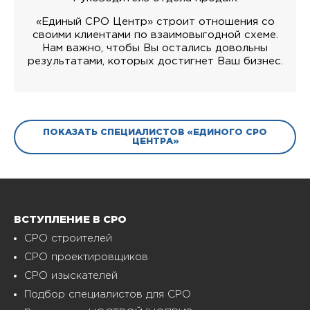
«Единый СРО Центр» строит отношения со
своими клиентами по взаимовыгодной схеме.
Нам важно, чтобы Вы остались довольны
результатами, которых достигнет Ваш бизнес.
ПОКАЗАТЬ СПЕЦИАЛИСТОВ «ЕДИНОГО СРО
ЦЕНТРА»
ВСТУПЛЕНИЕ В СРО
СРО строителей
СРО проектировщиков
СРО изыскателей
Подбор специалистов для СРО