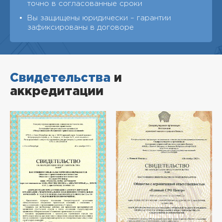
точно в согласованные сроки
Вы защищены юридически – гарантии
зафиксированы в договоре
Свидетельства
и
аккредитации