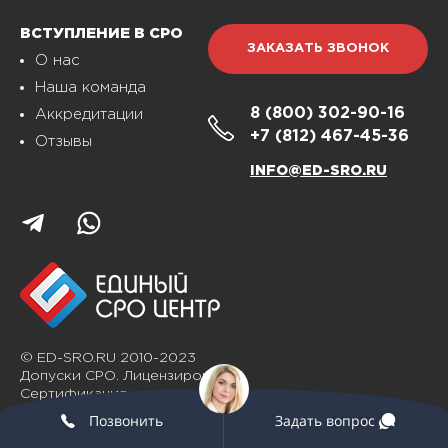
ВСТУПЛЕНИЕ В СРО
ЗАКАЗАТЬ ЗВОНОК
О нас
Наша команда
8 (800)
302-90-16
Аккредитации
+7 (812)
467-45-36
Отзывы
INFO@ED-SRO.RU
© ED-SRO.RU 2010-2023
Допуски СРО. Лицензирование.
Сертификация
Позвонить
Задать вопрос