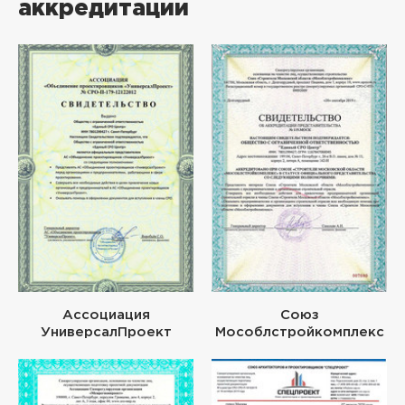
аккредитации
Ассоциация
Союз
УниверсалПроект
Мособлстройкомплекс