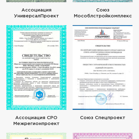
Ассоциация
Союз
УниверсалПроект
Мособлстройкомплекс
Ассоциация СРО
Союз Спецпроект
Межрегионпроект