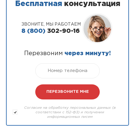
Бесплатная
консультация
ЗВОНИТЕ, МЫ РАБОТАЕМ
8 (800)
302-90-16
Перезвоним
через минуту!
Согласие на обработку персональных данных (в
соответствии с 152-ФЗ) и получении
информационных писем