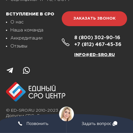
ВСТУПЛЕНИЕ В СРО
ЗАКАЗАТЬ ЗВОНОК
О нас
Наша команда
8 (800)
302-90-16
Аккредитации
+7 (812)
467-45-36
Отзывы
INFO@ED-SRO.RU
© ED-SRO.RU 2010-2023
Допуски СРО. Лицензирование.
Сертификация
Позвонить
Задать вопрос