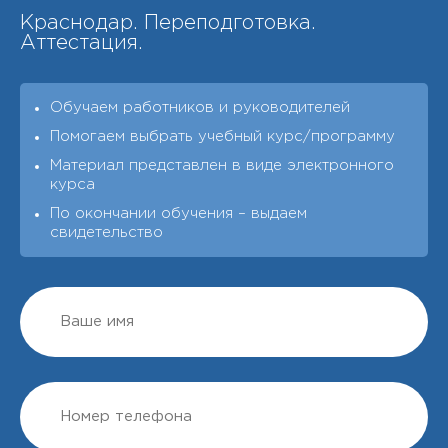
Краснодар. Переподготовка.
Аттестация.
Обучаем работников и руководителей
Помогаем выбрать учебный курс/программу
Материал представлен в виде электронного
курса
По окончании обучения – выдаeм
свидетельство