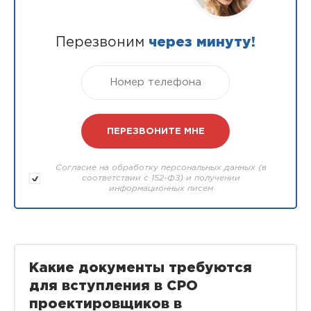
Перезвоним
через минуту!
Согласие на обработку персональных данных (в
соответствии с 152-ФЗ) и получении
информационных писем
Какие документы требуются
для вступления в СРО
проектировщиков в