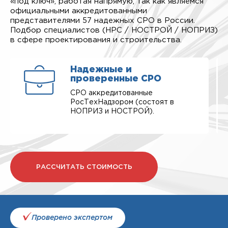
«под ключ», работая напрямую, так как являемся
официальными аккредитованными
представителями 57 надежных СРО в России.
Подбор специалистов (НРС / НОСТРОЙ / НОПРИЗ)
в сфере проектирования и строительства.
Надежные и
проверенные СРО
СРО аккредитованные
РосТехНадзором (состоят в
НОПРИЗ и НОСТРОЙ).
РАССЧИТАТЬ СТОИМОСТЬ
Проверено экспертом