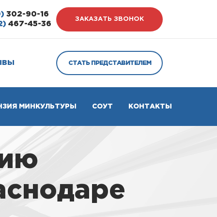
)
302-90-16
ЗАКАЗАТЬ ЗВОНОК
2)
467-45-36
ЫВЫ
СТАТЬ ПРЕДСТАВИТЕЛЕМ
НЗИЯ МИНКУЛЬТУРЫ
СОУТ
КОНТАКТЫ
зию
аснодаре