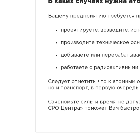
В каких случаях нужна ат
Вашему предприятию требуется пр
проектируете, возводите, ис
производите техническое осн
добываете или перерабатыва
работаете с радиоактивными 
Следует отметить, что к атомным 
но и транспорт, в первую очередь
Сэкономьте силы и время, не доп
СРО Центра» поможет Вам быстро