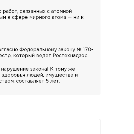
работ, связанных с атомной
ым в сфере мирного атома — ни к
огласно Федеральному закону № 170-
естр, который ведет Ростехнадзор.
 нарушение закона! К тому же
и здоровья людей, имущества и
вом, составляет 5 лет.