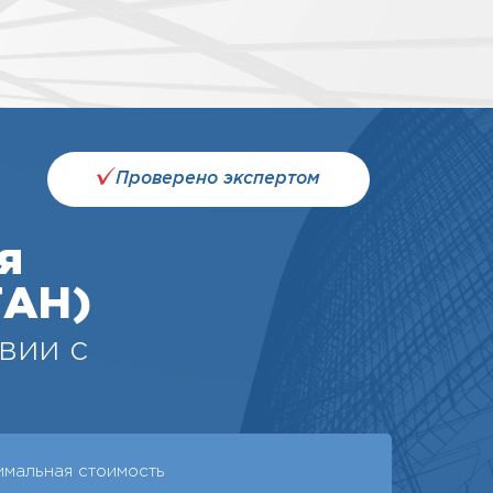
Проверено экспертом
я
ГАН)
вии с
имальная стоимость