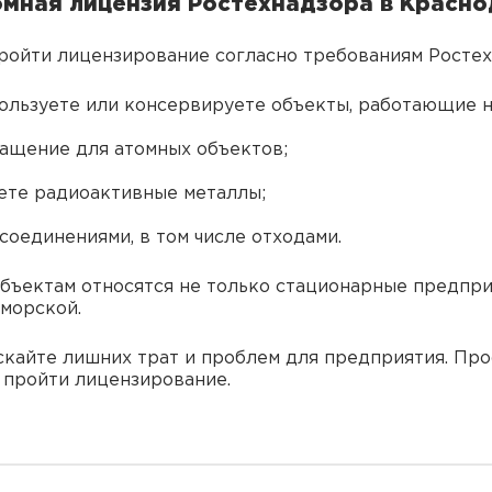
омная лицензия Ростехнадзора в Красн
ойти лицензирование согласно требованиям Ростехн
пользуете или консервируете объекты, работающие н
ащение для атомных объектов;
ете радиоактивные металлы;
соединениями, в том числе отходами.
объектам относятся не только стационарные предпри
 морской.
ускайте лишних трат и проблем для предприятия. Пр
 пройти лицензирование.