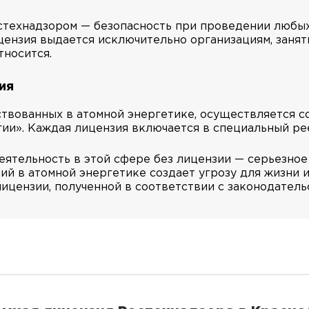
технадзором — безопасность при проведении любых 
ицензия выдается исключительно организациям, занят
тносится.
ия
твованных в атомной энергетике, осуществляется с
ии». Каждая лицензия включается в специальный ре
еятельность в этой сфере без лицензии — серьезное
й в атомной энергетике создает угрозу для жизни 
цензии, полученной в соответствии с законодательст