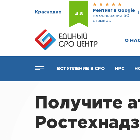
Рейтинг в Google
Краснодар
4.8
на основании 50
отзывов
О НА
ВСТУПЛЕНИЕ В СРО
НРС
Н
Получите 
Ростехнадз