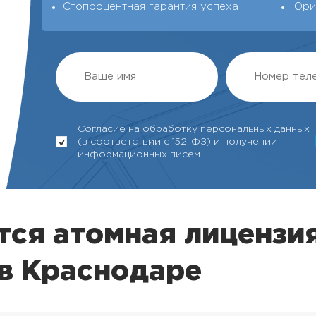
Стопроцентная гарантия успеха
Юри
Согласие на обработку персональных данных
(в соответствии с 152-ФЗ) и получении
информационных писем
тся атомная лицензи
в Краснодаре