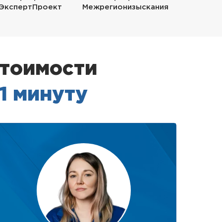
ЭкспертПроект
Межрегионизыскания
стоимости
 1 минуту