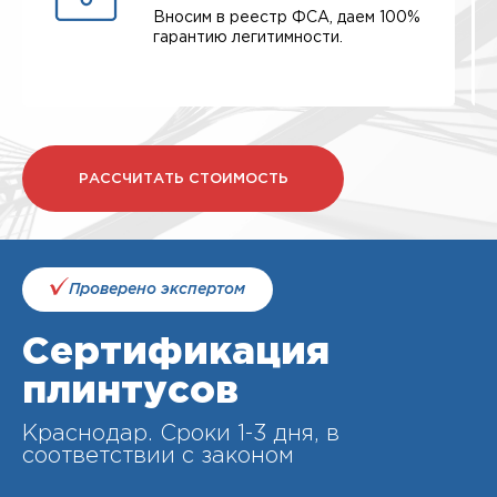
Вносим в реестр ФСА, даем 100%
гарантию легитимности.
РАССЧИТАТЬ СТОИМОСТЬ
Проверено экспертом
Сертификация
плинтусов
Краснодар. Cроки 1-3 дня, в
соответствии с законом