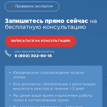
Проверено экспертом
Запишитесь прямо сейчас
на
бесплатную консультацию
ЗАПИСАТЬСЯ НА КОНСУЛЬТАЦИЮ
или звоните бесплатно
8 (800)
302-90-16
Юридическое сопровождение на всех
этапах
Все документы, обязательные к регистрации,
вносятся в реестры в течение 1-3 дней
Мы ценим ваше время и выполняем работы
точно в согласованные сроки