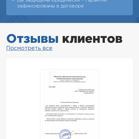
Вы защищены юридически – гарантии
зафиксированы в договоре
Отзывы
клиентов
Посмотреть все