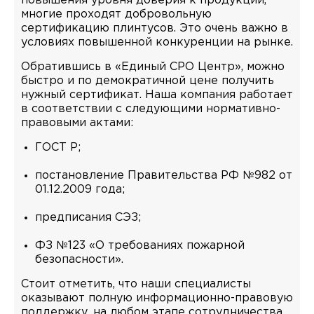
повышения уровня доверия к продукции,
многие проходят добровольную
сертификацию плинтусов. Это очень важно в
условиях повышенной конкуренции на рынке.
Обратившись в «Единый СРО Центр», можно
быстро и по демократичной цене получить
нужный сертификат. Наша компания работает
в соответствии с следующими нормативно-
правовыми актами:
ГОСТ Р;
постановление Правительства РФ №982 от
01.12.2009 года;
предписания СЭЗ;
ФЗ №123 «О требованиях пожарной
безопасности».
Стоит отметить, что наши специалисты
оказывают полную информационно-правовую
поддержку, на любом этапе сотрудничества.