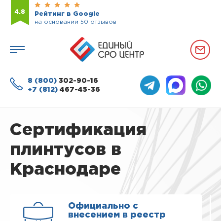
4.8
Рейтинг в Google
на основании 50 отзывов
8 (800)
302-90-16
+7 (812)
467-45-36
Сертификация
плинтусов в
Краснодаре
Официально с
внесением в реестр