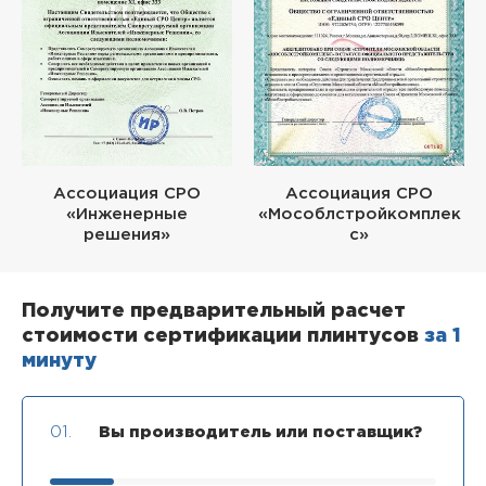
Ассоциация СРО
Ассоциация СРО
«Инженерные
«Мособлстройкомплек
решения»
с»
Получите предварительный расчет
стоимости сертификации плинтусов
за 1
минуту
01.
Вы производитель или поставщик?