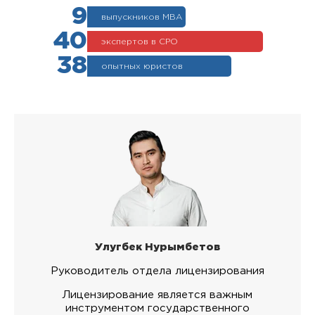
9
выпускников МВА
40
экспертов в СРО
38
опытных юристов
Улугбек Нурымбетов
Руководитель отдела лицензирования
Лицензирование является важным
инструментом государственного