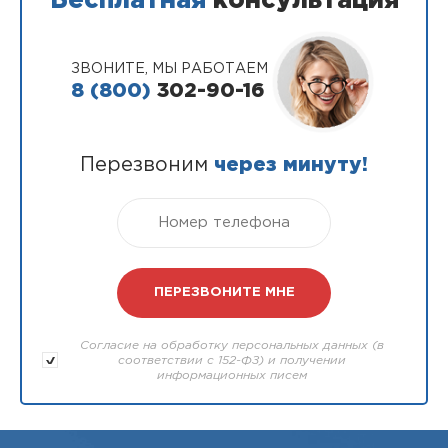
Бесплатная
консультация
ЗВОНИТЕ, МЫ РАБОТАЕМ
8 (800)
302-90-16
Перезвоним
через минуту!
Согласие на обработку персональных данных (в
соответствии с 152-ФЗ) и получении
информационных писем