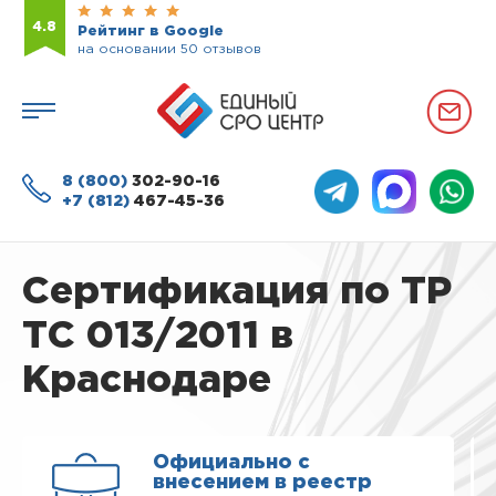
4.8
Рейтинг в Google
на основании 50 отзывов
8 (800)
302-90-16
+7 (812)
467-45-36
Сертификация по ТР
ТС 013/2011 в
Краснодаре
Официально с
внесением в реестр