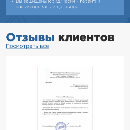
Вы защищены юридически – гарантии
зафиксированы в договоре
Отзывы
клиентов
Посмотреть все