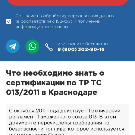
Согласие на обработку персональных данных
(в соответствии с 152-ФЗ) и получении
информационных писем
или звоните бесплатно
8 (800)
302-90-16
Что необходимо знать о
сертификации по ТР ТС
013/2011 в Краснодаре
С октября 2011 года действует Технический
регламент Таможенного союза 013. В этом
документе перечислены требования по
безопасности топлива, которое используется