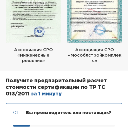
Ассоциация СРО
Ассоциация СРО
«Инженерные
«Мособлстройкомплек
решения»
с»
Получите предварительный расчет
стоимости сертификации по ТР ТС
013/2011
за 1 минуту
01.
Вы производитель или поставщик?