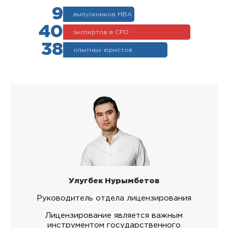
9
выпускников МВА
40
экспертов в СРО
38
опытных юристов
Улугбек Нурымбетов
Руководитель отдела лицензирования
Лицензирование является важным
инструментом государственного