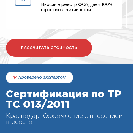
Вносим в реестр ФСА, даем 100%
гарантию легитимности.
РАССЧИТАТЬ СТОИМОСТЬ
Проверено экспертом
Сертификация по ТР
ТС 013/2011
Краснодар. Оформление с внесением
в реестр