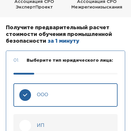
Ассоциация СРО
Ассоциация СРО
ЭкспертПроект
Межрегионизыскания
Получите предварительный расчет
стоимости обучения промышленной
безопасности
за 1 минуту
01.
Выберите тип юридического лица:
ООО
ИП