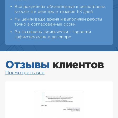
Все документы, обязательные к регистрации,
вносятся в реестры в течение 1-3 дней
Мы ценим ваше время и выполняем работы
точно в согласованные сроки
Вы защищены юридически – гарантии
зафиксированы в договоре
Отзывы
клиентов
Посмотреть все