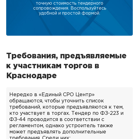
точную стоимость тендерного
сопровождения. Воспользуйтесь
удобной и простой формой.
Требования, предъявляемые
к участникам торгов в
Краснодаре
Нередко в «Единый СРО Центр»
обращаются, чтобы уточнить список
требований, которые предъявляются к тем,
кто участвует в торгах. Тендер по ФЗ-223 и
ФЗ-44 проводится в соответствии с
регламентом, однако устроитель также
может предъявлять дополнительные
требования. Среди них: