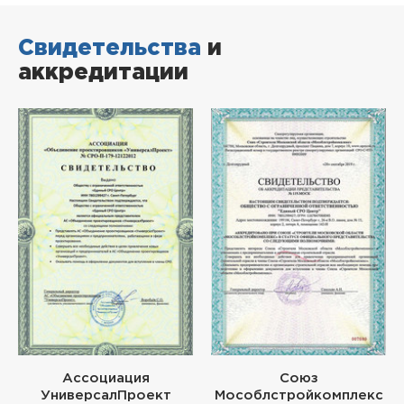
Свидетельства
и
аккредитации
Ассоциация
Союз
УниверсалПроект
Мособлстройкомплекс