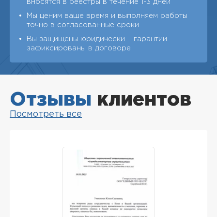
вносятся в реестры в течение 1-3 дней
Мы ценим ваше время и выполняем работы
точно в согласованные сроки
Вы защищены юридически – гарантии
зафиксированы в договоре
Отзывы
клиентов
Посмотреть все