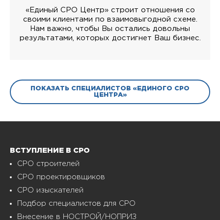
«Единый СРО Центр» строит отношения со
своими клиентами по взаимовыгодной схеме.
Нам важно, чтобы Вы остались довольны
результатами, которых достигнет Ваш бизнес.
ПОКАЗАТЬ СПЕЦИАЛИСТОВ «ЕДИНОГО СРО
ЦЕНТРА»
ВСТУПЛЕНИЕ В СРО
СРО строителей
СРО проектировщиков
СРО изыскателей
Подбор специалистов для СРО
Внесение в НОСТРОЙ/НОПРИЗ