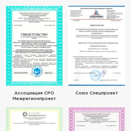
Ассоциация СРО
Союз Спецпроект
Межрегионпроект