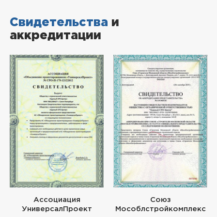
Свидетельства
и
аккредитации
Ассоциация
Союз
УниверсалПроект
Мособлстройкомплекс