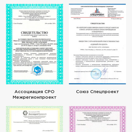
Ассоциация СРО
Союз Спецпроект
Межрегионпроект