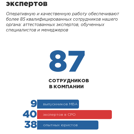
экспертов
Оперативную и качественную работу обеспечивают
более 85 квалифицированных сотрудников нашего
органа: аттестованных экспертов, обученных
специалистов и менеджеров
87
СОТРУДНИКОВ
В КОМПАНИИ
9
выпускников МВА
40
экспертов в СРО
38
опытных юристов