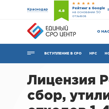
Рейтинг в Google
Краснодар
4.8
на основании 50
отзывов
О НА
ВСТУПЛЕНИЕ В СРО
НРС
Н
Лицензия 
сбор, утил