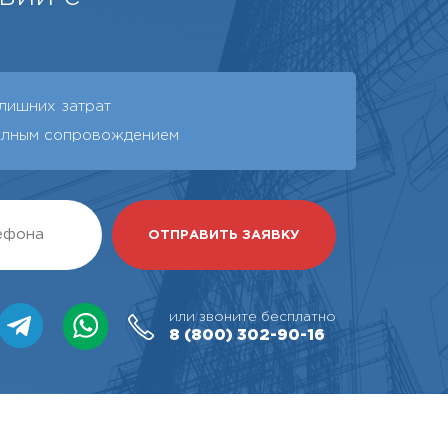
 лишних затрат
олным сопровождением
или звоните бесплатно
8 (800)
302-90-16