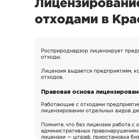
Лицензировани
отходами в Кр
Росприроднадзор лицензирует предп
отходы.
Лицензия выдается предприятиям, к
отходов.
Правовая основа лицензирован
Работающие с отходами предприятия
лицензировании отдельных видов де
Помните, что без лицензии работа 
административных правонарушениях (с
лицензии — штраф, приостановка биз