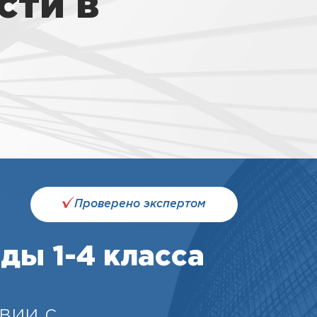
сти в
Проверено экспертом
ды 1-4 класса
вии с