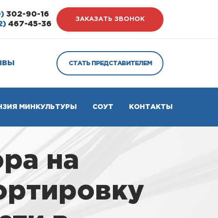
)
302-90-16
ЗАКАЗАТЬ ЗВОНОК
2)
467-45-36
ЫВЫ
СТАТЬ ПРЕДСТАВИТЕЛЕМ
НЗИЯ МИНКУЛЬТУРЫ
СОУТ
КОНТАКТЫ
ра на
портировку