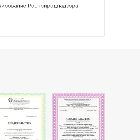
зирование Росприроднадзора