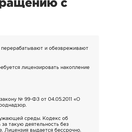
бращению с
, перерабатывают и обезвреживают
ребуется лицензировать накопление
акону № 99-ФЗ от 04.05.2011 «О
роднадзор.
ружающей среды. Кодекс об
 за такую деятельность без
е. Лицензия выдается бессрочно.