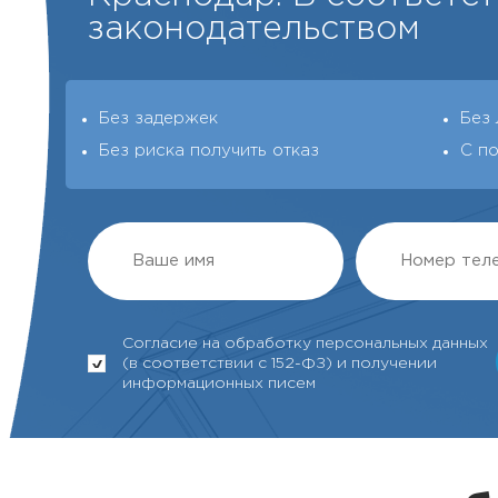
законодательством
Без задержек
Без
Без риска получить отказ
С п
Согласие на обработку персональных данных
(в соответствии с 152-ФЗ) и получении
информационных писем