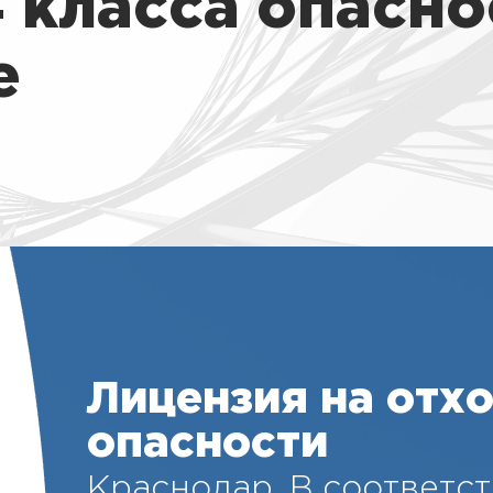
4 класса опасно
е
Лицензия на отхо
опасности
Краснодар. В соответст