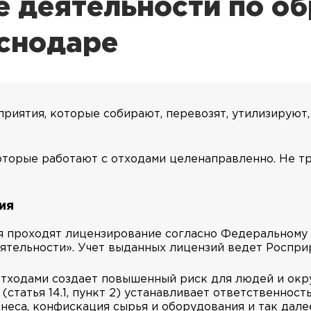
е деятельности по о
аснодаре
риятия, которые собирают, перевозят, утилизируют
оторые работают с отходами целенаправленно. Не т
ия
 проходят лицензирование согласно Федеральному з
ятельности». Учет выданных лицензий ведет Роспри
с отходами создает повышенный риск для людей и ок
татья 14.1, пункт 2) устанавливает ответственность
неса, конфискация сырья и оборудования и так дале