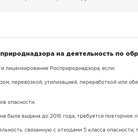
сприроднадзора на деятельность по об
и лицензирование Росприроднадзора, если:
ром, перевозкой, утилизацией, переработкой или об
ов опасности.
она была выдана до 2016 года, требуется повторное 
льность, связанную с отходами 5 класса опасности, 