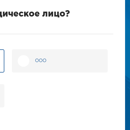
дическое лицо?
ООО