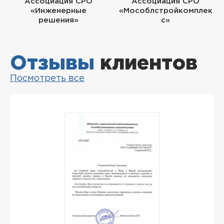
Ассоциация СРО
Ассоциация СРО
«Инженерные
«Мособлстройкомплек
решения»
с»
Отзывы
клиентов
Посмотреть все