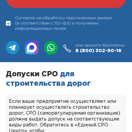
Согласие на обработку персональных данных
(в соответствии с 152-ФЗ) и получении
информационных писем
или звоните бесплатно
8 (800)
302-90-16
Допуски СРО
для
строительства дорог
Если ваше предприятие осуществляет или
планирует осуществлять строительство
дорог, СРО (саморегулируемая организация)
должна выдать допуск на соответствующие
виды работ. Обратитесь в «Единый СРО
Центр», чтобы: