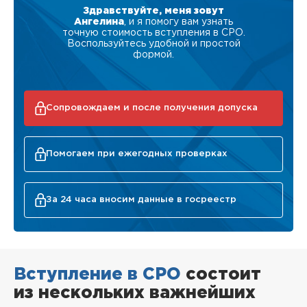
Здравствуйте, меня зовут
Ангелина
, и я помогу вам узнать
точную стоимость вступления в СРО.
Воспользуйтесь удобной и простой
формой.
Сопровождаем и после получения допуска
Помогаем при ежегодных проверках
За 24 часа вносим данные в госреестр
Вступление в СРО
состоит
из нескольких важнейших