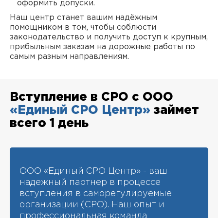
оформить допуски.
Наш центр станет вашим надёжным
помощником в том, чтобы соблюсти
законодательство и получить доступ к крупным,
прибыльным заказам на дорожные работы по
самым разным направлениям.
Вступление в СРО с ООО
«Единый СРО Центр»
займет
всего 1 день
ООО «Единый СРО Центр» - ваш
надежный партнер в процессе
вступления в саморегулируемые
организации (СРО). Наш опыт и
профессиональная команда