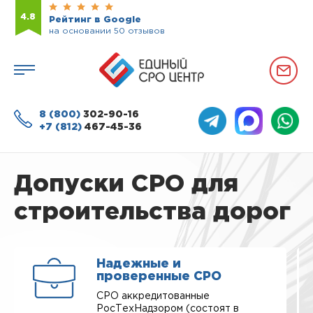
4.8
Рейтинг в Google
на основании 50 отзывов
8 (800)
302-90-16
+7 (812)
467-45-36
Допуски СРО для
строительства дорог
Надежные и
проверенные СРО
СРО аккредитованные
РосТехНадзором (состоят в