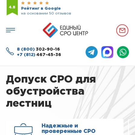
4.8
Рейтинг в Google
на основании 50 отзывов
8 (800)
302-90-16
+7 (812)
467-45-36
Допуск СРО для
обустройства
лестниц
Надежные и
проверенные СРО