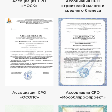
Ассоциация СРО
Ассоциация СРО
«МОСК»
строителей малого и
среднего бизнеса
Ассоциация СРО
Ассоциация СРО
«ОСОПС»
«Мособлпрофпроект»