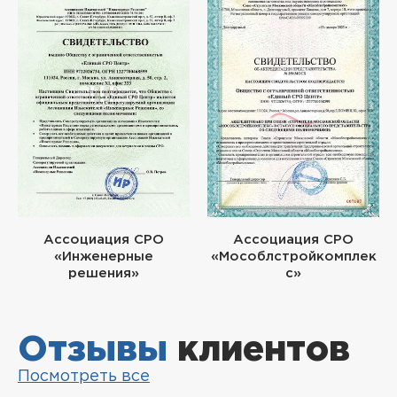
Ассоциация СРО
Ассоциация СРО
«Инженерные
«Мособлстройкомплек
решения»
с»
Отзывы
клиентов
Посмотреть все