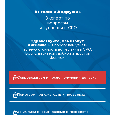
Ангелина Андрущак
Эксперт по
вопросам
вступления в СРО
Здравствуйте, меня зовут
Ангелина
, и я помогу вам узнать
точную стоимость вступления в СРО.
Воспользуйтесь удобной и простой
формой.
Сопровождаем и после получения допуска
Помогаем при ежегодных проверках
За 24 часа вносим данные в госреестр