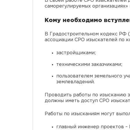
В своей работе СРО изыскателей д
саморегулируемых организациях» и
Кому необходимо вступле
В Градостроительном кодекс РФ (
ассоциации СРО изыскателей по к
застройщиками;
техническими заказчиками;
пользователем земельного уч
землевладений.
Проводить работы по изысканию з
должны иметь доступ СРО изыскат
Работы по изысканиям могут выпол
главный инженер проектов – 