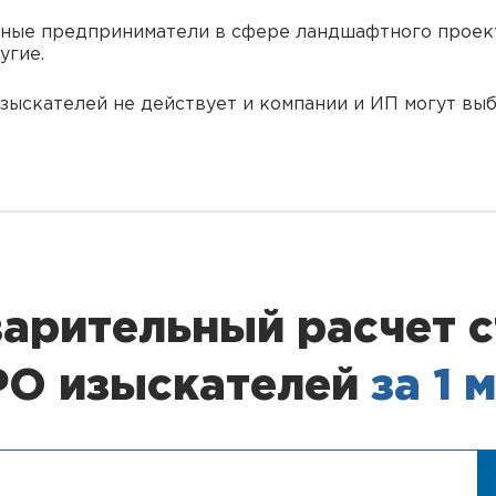
ьные предприниматели в сфере ландшафтного проект
угие.
зыскателей не действует и компании и ИП могут выб
арительный расчет 
РО изыскателей
за 1 