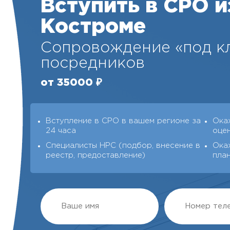
Вступить в СРО и
Костроме
Сопровождение «под кл
посредников
от 35000 ₽
Вступление в СРО в вашем регионе за
Ока
24 часа
оце
Специалисты НРС (подбор, внесение в
Ока
реестр, предоставление)
пла