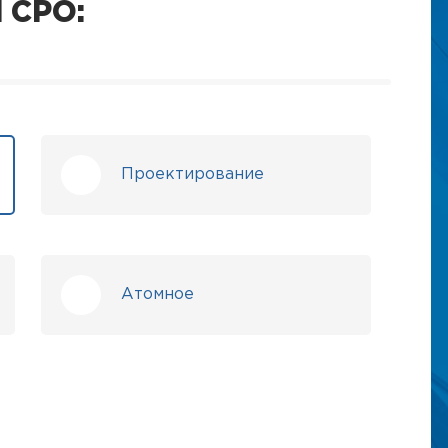
 СРО:
Проектирование
Атомное