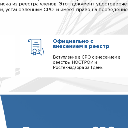
иска из реестра членов. Этот документ удостоверяет
м, установленным СРО, и имеет право на проведение
Официально с
внесением в реестр
Вступление в СРО с внесением в
реестры НОСТРОЙ и
Ростехнадзора за 1 день.