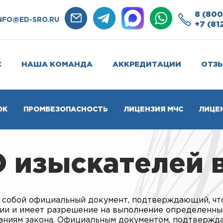
8 (800
NFO@ED-SRO.RU
+7 (81
С
НАША КОМАНДА
АККРЕДИТАЦИИ
ОТЗ
ОК
ПРОМБЕЗОПАСНОСТЬ
ЛИЦЕНЗИЯ МЧС
ЛИЦЕ
 изыскателей 
 собой официальный документ, подтверждающий, чт
ции и имеет разрешение на выполнение определенны
ваниям закона. Официальным документом, подтверж