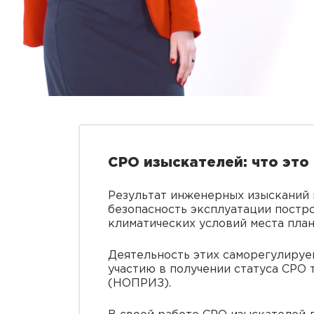
СРО изыскателей: что это
Результат инженерных изысканий 
безопасность эксплуатации постр
климатических условий места пла
Деятельность этих саморегулируе
участию в получении статуса СР
(НОПРИЗ).