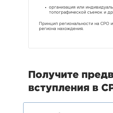
организация или индивидуал
топографической съемок и др
Принцип региональности на СРО и
региона нахождения.
Получите предв
вступления в С