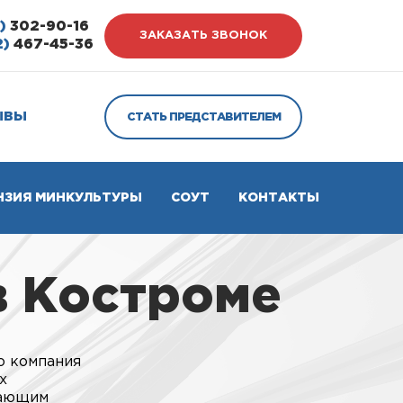
)
302-90-16
ЗАКАЗАТЬ ЗВОНОК
2)
467-45-36
ЫВЫ
СТАТЬ ПРЕДСТАВИТЕЛЕМ
НЗИЯ МИНКУЛЬТУРЫ
СОУТ
КОНТАКТЫ
в Костроме
о компания
х
дающим