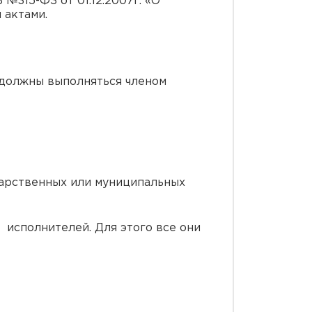
№315-ФЗ от 01.12.2007г. «О
 актами.
 должны выполняться членом
дарственных или муниципальных
 исполнителей. Для этого все они