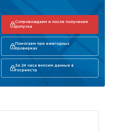
Сопровождаем и после получения
допуска
Помогаем при ежегодных
проверках
За 24 часа вносим данные в
госреестр