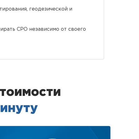
ирования, геодезической и
ирать СРО независимо от своего
стоимости
минуту