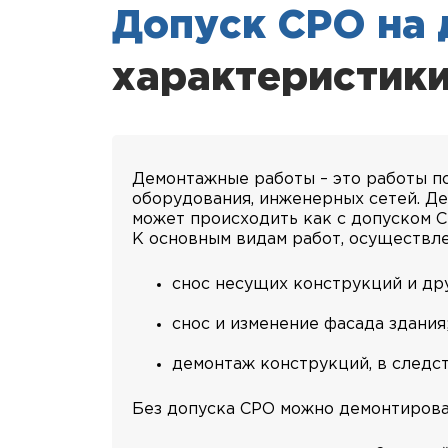
Допуск СРО на
характеристик
Демонтажные работы – это работы п
оборудования, инженерных сетей. Д
может происходить как с допуском С
К основным видам работ, осуществл
снос несущих конструкций и дру
снос и изменение фасада здания
демонтаж конструкций, в следст
Без допуска СРО можно демонтирова