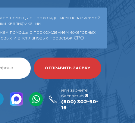
жем помощь с прохождением независимой
нки квалификации
жем помощь с прохождением ежегодных
новых и внеплановых проверок СРО
или звоните
8
бесплатно
(800)
302-90-
16