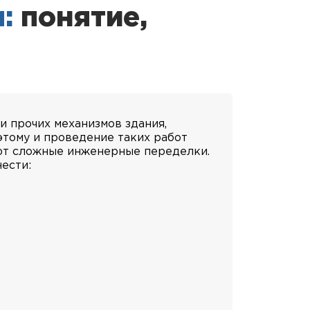
:
понятие,
 прочих механизмов здания,
этому и проведение таких работ
ают сложные инженерные переделки.
ести: