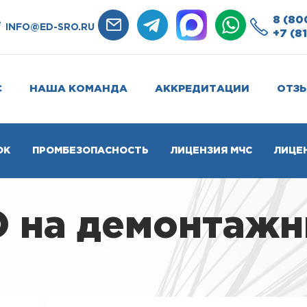
8 (80
e
INFO@ED-SRO.RU
+7 (8
С
НАША КОМАНДА
АККРЕДИТАЦИИ
ОТЗ
ОК
ПРОМБЕЗОПАСНОСТЬ
ЛИЦЕНЗИЯ МЧС
ЛИЦЕ
О на демонтаж