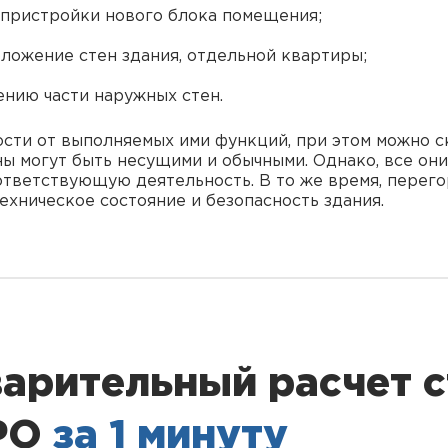
 пристройки нового блока помещения;
ложение стен здания, отдельной квартиры;
нию части наружных стен.
ости от выполняемых ими функций, при этом можно ск
ны могут быть несущими и обычными. Однако, все он
ответствующую деятельность. В то же время, перег
техническое состояние и безопасность здания.
арительный расчет 
СРО
за 1 минуту