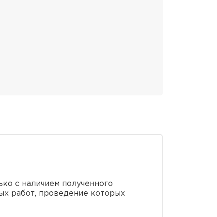
ько с наличием полученного
ых работ, проведение которых