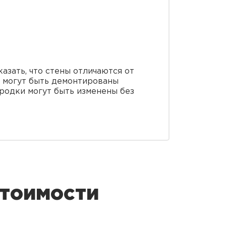
азать, что стены отличаются от
и могут быть демонтированы
ородки могут быть изменены без
стоимости