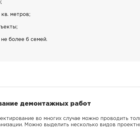
;
кв. метров;
ъекты;
не более 6 семей.
вание демонтажных работ
оектирование во многих случае можно проводить тол
анизации. Можно выделить несколько видов проектн