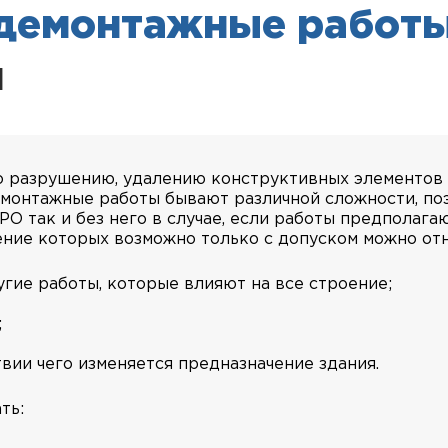
 демонтажные работы
и
о разрушению, удалению конструктивных элементов и
емонтажные работы бывают различной сложности, по
РО так и без него в случае, если работы предполаг
ение которых возможно только с допуском можно отн
гие работы, которые влияют на все строение;
;
вии чего изменяется предназначение здания.
ть: