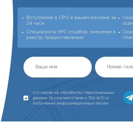
Вступление в СРО в вашем регионе за
Ока
24 часа
оце
Специалисты НРС (подбор, внесение в
Ока
реестр, предоставление)
пла
Согласие на обработку персональных
данных (в соответствии с 152-ФЗ) и
получении информационных писем