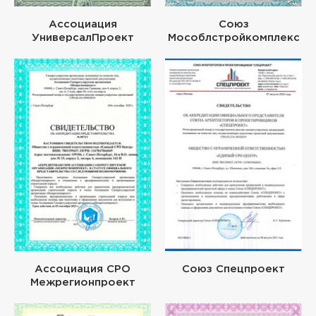
Ассоциация
Союз
УниверсалПроект
Мособлстройкомплекс
Ассоциация СРО
Союз Спецпроект
Межрегионпроект