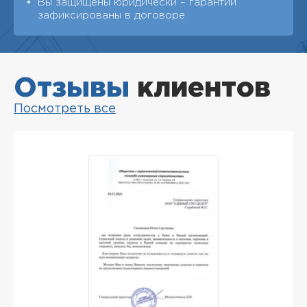
Вы защищены юридически – гарантии
зафиксированы в договоре
Отзывы
клиентов
Посмотреть все