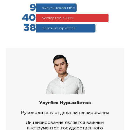
9
выпускников МВА
40
экспертов в СРО
38
опытных юристов
Улугбек Нурымбетов
Руководитель отдела лицензирования
Лицензирование является важным
инструментом государственного