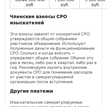
более 300 млн
1 000 000
3 500 000
руб.
руб.
руб.
Членские взносы СРО
изыскателей
Эти взносы зависят от конкретной СРО,
утверждаются общим собранием
участников объединения. Используют
полученные деньги на функционирование
СРО. Сколько и когда вносить —
определяет общее собрание. Обычно это
раз в месяц, либо раз в квартал, либо раз в
год. Рекомендуем изучить внутренние
документы СРО для понимания расходов
от участия в саморегулируемой
организации после вступления.
Другие платежи
Изыскательские саморегулируемые