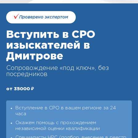
Проверено экспертом
Вступить в СРО
изыскателей в
Дмитрове
Сопровождение «под ключ», без
посредников
от 35000 ₽
Вступление в СРО в вашем регионе за 24
часа
Окажем помощь с прохождением
независимой оценки квалификации
Специалисты НРС (подбор, внесение в реестр,