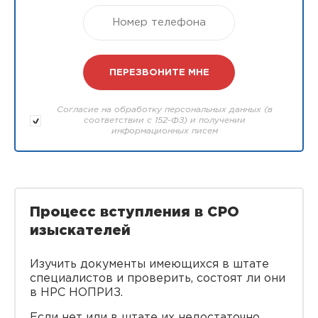
Согласие на обработку персональных данных (в
соответствии с 152-ФЗ) и получении
информационных писем
Процесс вступления в СРО
изыскателей
Изучить документы имеющихся в штате
специалистов и проверить, состоят ли они
в НРС НОПРИЗ.
Если нет или в штате их недостаточно,