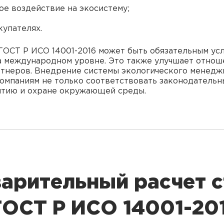
ое воздействие на экосистему;
купателях.
ГОСТ Р ИСО 14001-2016 может быть обязательным ус
на международном уровне. Это также улучшает отно
тнеров. Внедрение системы экологического менедж
омпаниям не только соответствовать законодательн
итию и охране окружающей среды.
арительный расчет 
ГОСТ Р ИСО 14001-20