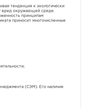
ивая тенденция к экологически
у вред окружающей среде.
ерженность принципам
фиката приносит многочисленные
еятельности;
енеджмента (СЭМ). Его наличие