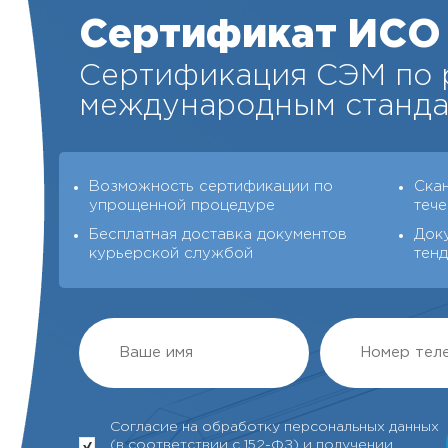
Сертификат ИСО 
Сертификация СЭМ по 
международным стандар
Возможность сертификации по
Ска
упрощенной процедуре
тече
Бесплатная доставка документов
Док
курьерской службой
тенд
Согласие на обработку персональных данных
(в соответствии с 152-ФЗ) и получении