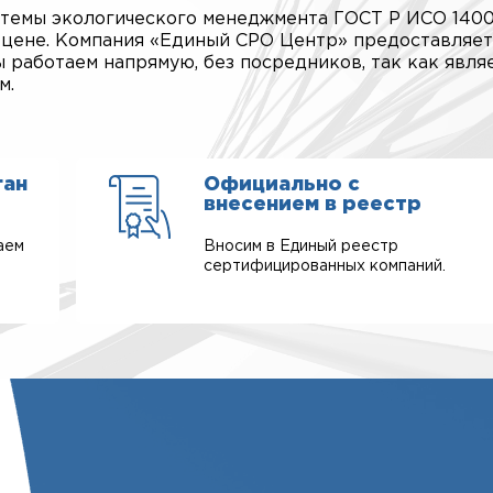
стемы экологического менеджмента ГОСТ Р ИСО 1400
й цене. Компания «Единый СРО Центр» предоставляет
 работаем напрямую, без посредников, так как явля
м.
ган
Официально с
внесением в реестр
аем
Вносим в Единый реестр
сертифицированных компаний.