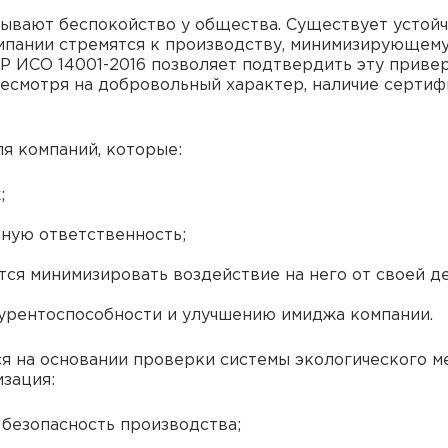
ывают беспокойство у общества. Существует устойч
омпании стремятся к производству, минимизирующем
Р ИСО 14001-2016 позволяет подтвердить эту прив
Несмотря на добровольный характер, наличие серти
я компаний, которые:
;
ную ответственность;
тся минимизировать воздействие на него от своей д
урентоспособности и улучшению имиджа компании.
я на основании проверки системы экологического м
изация:
безопасность производства;