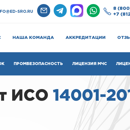
8 (800
NFO@ED-SRO.RU
+7 (81
С
НАША КОМАНДА
АККРЕДИТАЦИИ
ОТЗ
ОК
ПРОМБЕЗОПАСНОСТЬ
ЛИЦЕНЗИЯ МЧС
ЛИЦЕ
т ИСО
14001-20