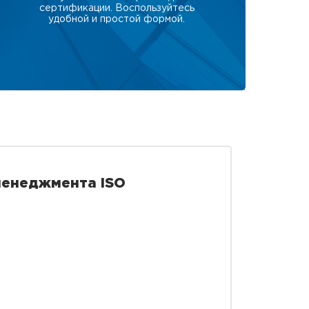
сертификации. Воспользуйтесь
удобной и простой формой.
менеджмента ISO