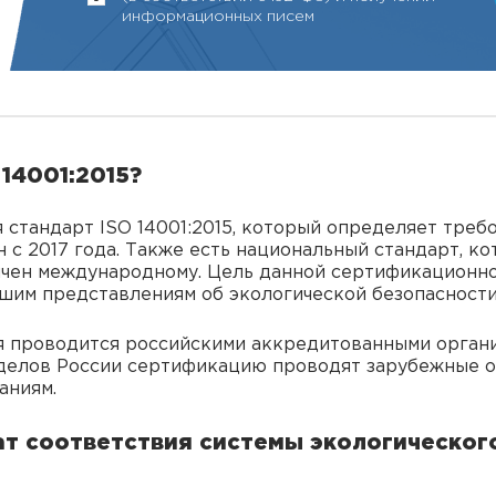
информационных писем
14001:2015?
стандарт ISO 14001:2015, который определяет треб
 с 2017 года. Также есть национальный стандарт, к
гичен международному. Цель данной сертификационн
шим представлениям об экологической безопасности
 проводится российскими аккредитованными органи
делов России сертификацию проводят зарубежные ор
аниям.
ат соответствия системы экологическо