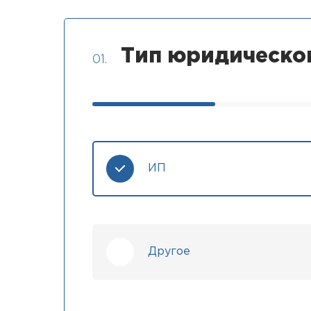
Тип юридическо
01.
ИП
Другое