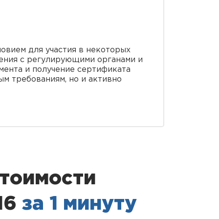
ловием для участия в некоторых
шения с регулирующими органами и
мента и получение сертификата
ым требованиям, но и активно
стоимости
16
за 1 минуту