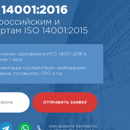
14001:2016
российским и
там ISO 14001:2015
н-копия сертификата ИСО 14001-2016 в
ние 1 часа
ументация соответствует требованиям
еров, госзакупок, СРО и т.д.
или звоните бесплатно