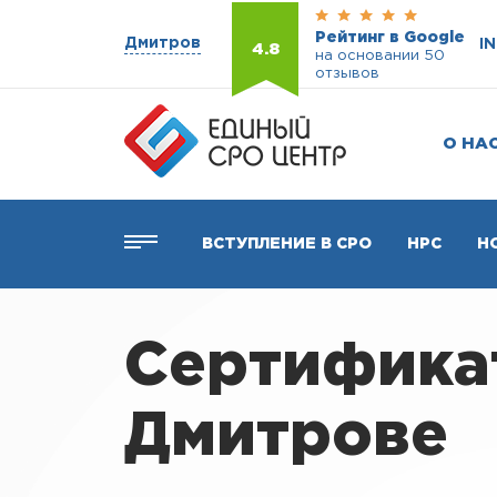
Рейтинг в Google
Дмитров
I
4.8
на основании 50
отзывов
О НА
ВСТУПЛЕНИЕ В СРО
НРС
Н
Сертифика
Дмитрове