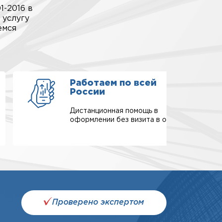
1-2016 в
 услугу
емся
Работаем по всей
России
Дистанционная помощь в
оформлении без визита в офис.
Проверено экспертом