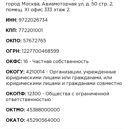
город Москва, Авиамоторная ул, д. 50 стр. 2,
помещ. XI офис 333 этаж 2.
ИНН:
9722026734
КПП:
772201001
ОКПО:
57672765
ОГРН:
1227700468599
ОКФС:
16 - Частная собственность
ОКОГУ:
4210014 - Организации, учрежденные
юридическими лицами или гражданами, или
юридическими лицами и гражданами совместно
ОКОПФ:
12300 - Общества с ограниченной
ответственностью
ОКТМО:
45388000000
ОКАТО:
45290564000