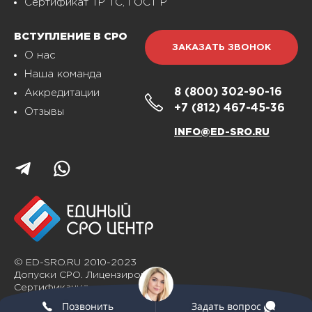
Сертификат ТР ТС, ГОСТ Р
ВСТУПЛЕНИЕ В СРО
ЗАКАЗАТЬ ЗВОНОК
О нас
Наша команда
8 (800)
302-90-16
Аккредитации
+7 (812)
467-45-36
Отзывы
INFO@ED-SRO.RU
© ED-SRO.RU 2010-2023
Допуски СРО. Лицензирование.
Сертификация
Позвонить
Задать вопрос