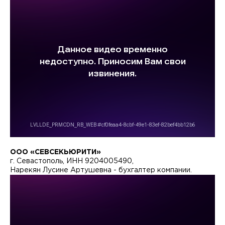
ООО «СЕВСЕКЬЮРИТИ»
г. Севастополь, ИНН 9204005490,
Нарекян Лусине Артушевна - бухгалтер компании.