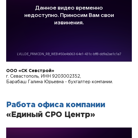
ООО «СК Севстрой»
г. Севастополь, ИНН 9203002352,
Барабаш Галина Юрьевна - бухгалтер компании.
Работа офиса компании
«Единый СРО Центр»