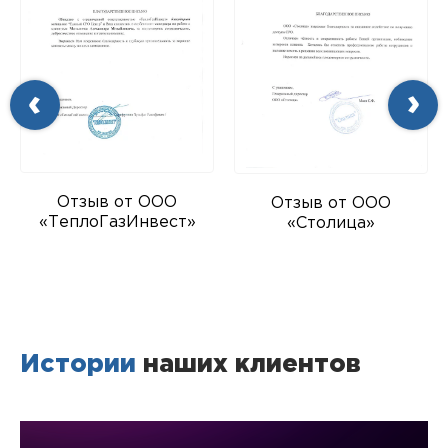
Отзыв от ООО
Отзыв от ООО
«ТеплоГазИнвест»
«Столица»
Истории
наших клиентов