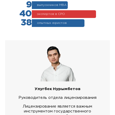
9
выпускников МВА
40
экспертов в СРО
38
опытных юристов
Улугбек Нурымбетов
Руководитель отдела лицензирования
Лицензирование является важным
инструментом государственного