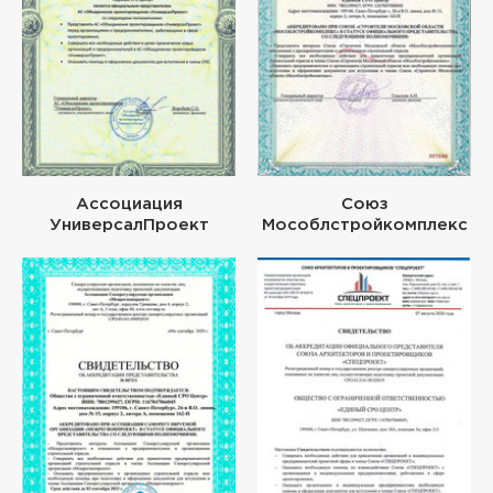
Ассоциация
Союз
УниверсалПроект
Мособлстройкомплекс