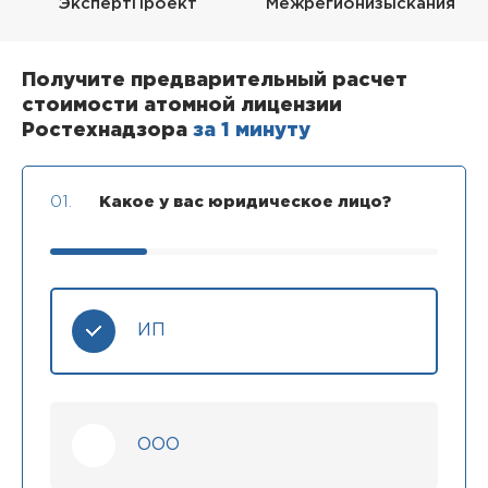
ЭкспертПроект
Межрегионизыскания
Получите предварительный расчет
стоимости атомной лицензии
Ростехнадзора
за 1 минуту
01.
Какое у вас юридическое лицо?
ИП
ООО