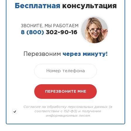
Бесплатная
консультация
ЗВОНИТЕ, МЫ РАБОТАЕМ
8 (800)
302-90-16
Перезвоним
через минуту!
Согласие на обработку персональных данных (в
соответствии с 152-ФЗ) и получении
информационных писем