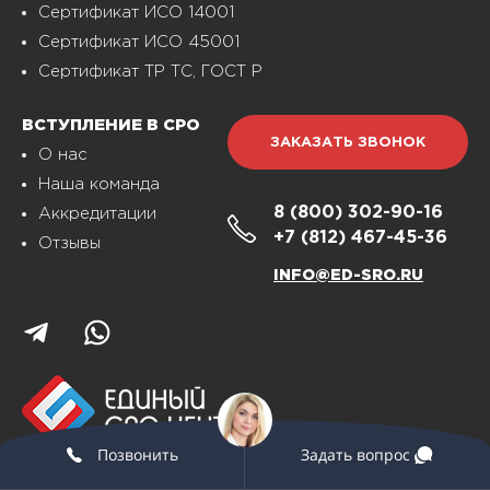
Сертификат ИСО 14001
Сертификат ИСО 45001
Сертификат ТР ТС, ГОСТ Р
ВСТУПЛЕНИЕ В СРО
ЗАКАЗАТЬ ЗВОНОК
О нас
Наша команда
8 (800)
302-90-16
Аккредитации
+7 (812)
467-45-36
Отзывы
INFO@ED-SRO.RU
Позвонить
Задать вопрос
© ED-SRO.RU 2010-2023