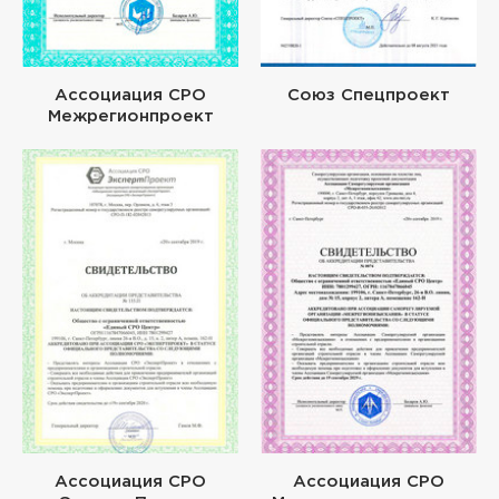
Ассоциация СРО
Союз Спецпроект
Межрегионпроект
Ассоциация СРО
Ассоциация СРО