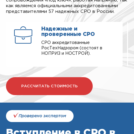
сопровождения «под ключ», работая напрямую, так
как являемся официальными аккредитованными
представителями 57 надежных СРО в России.
Надежные и
проверенные СРО
СРО аккредитованные
РосТехНадзором (состоят в
НОПРИЗ и НОСТРОЙ).
РАССЧИТАТЬ СТОИМОСТЬ
Проверено экспертом
Вступление в СРО в