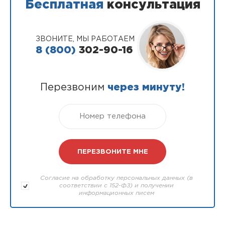
Бесплатная
консультация
ЗВОНИТЕ, МЫ РАБОТАЕМ
8 (800)
302-90-16
Перезвоним
через минуту!
Согласие на обработку персональных данных (в
соответствии с 152-ФЗ) и получении
информационных писем