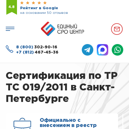
4.8
Рейтинг в Google
на основании 50 отзывов
8 (800)
302-90-16
+7 (812)
467-45-36
Сертификация по ТР
ТС 019/2011 в Санкт-
Петербурге
Официально с
внесением в реестр