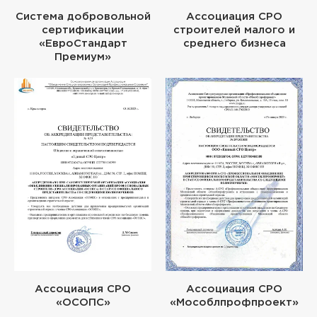
Система добровольной
Ассоциация СРО
сертификации
строителей малого и
«ЕвроСтандарт
среднего бизнеса
Премиум»
Ассоциация СРО
Ассоциация СРО
«ОСОПС»
«Мособлпрофпроект»