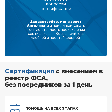
вопросам
сертификации
Здравствуйте, меня зовут
Ангелина
, и я помогу вам узнать
точную стоимость прохождения
сертификации. Воспользуйтесь
удобной и простой формой.
Сертификация
с внесением в
реестр ФСА,
без посредников за 1 день
ПОМОЩЬ НА ВСЕХ ЭТАПАХ