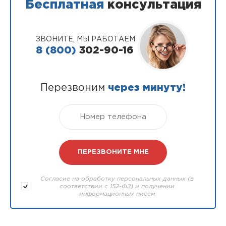
Бесплатная
консультация
ЗВОНИТЕ, МЫ РАБОТАЕМ
8 (800)
302-90-16
Перезвоним
через минуту!
Согласие на обработку персональных данных (в
соответствии с 152-ФЗ) и получении
информационных писем