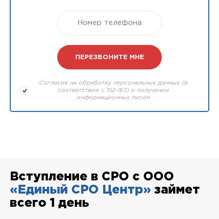
Согласие на обработку персональных данных (в
соответствии с 152-ФЗ) и получении
информационных писем
Вступление в СРО с ООО
«Единый СРО Центр»
займет
всего 1 день