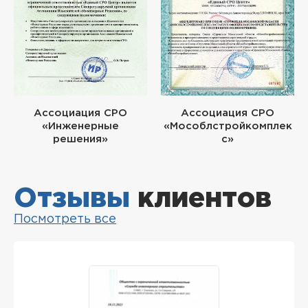
Ассоциация СРО
Ассоциация СРО
«Инженерные
«Мособлстройкомплек
решения»
с»
Отзывы
клиентов
Посмотреть все