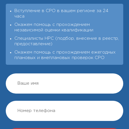
Вступление в СРО в вашем регионе за 24
часа
Окажем помощь с прохождением
независимой оценки квалификации
Специалисты НРС (подбор, внесение в реестр,
предоставление)
Окажем помощь с прохождением ежегодных
плановых и внеплановых проверок СРО