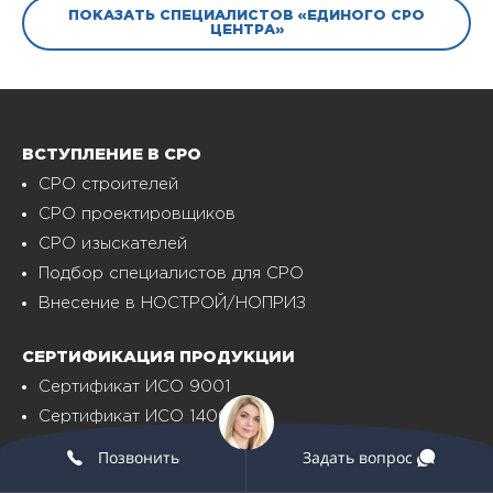
ПОКАЗАТЬ СПЕЦИАЛИСТОВ «ЕДИНОГО СРО
ЦЕНТРА»
ВСТУПЛЕНИЕ В СРО
СРО строителей
СРО проектировщиков
СРО изыскателей
Подбор специалистов для СРО
Внесение в НОСТРОЙ/НОПРИЗ
СЕРТИФИКАЦИЯ ПРОДУКЦИИ
Сертификат ИСО 9001
Сертификат ИСО 14001
Сертификат ИСО 45001
Позвонить
Задать вопрос
Сертификат ТР ТС, ГОСТ Р