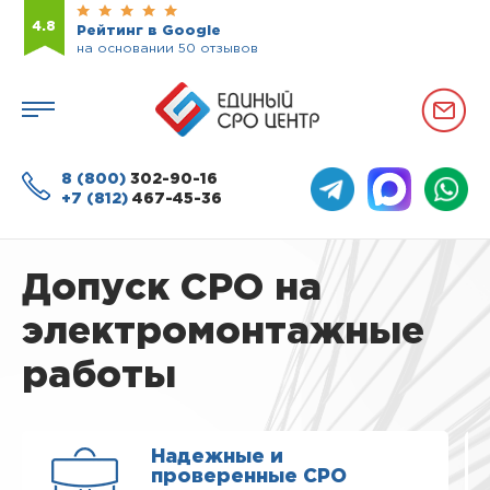
4.8
Рейтинг в Google
на основании 50 отзывов
8 (800)
302-90-16
+7 (812)
467-45-36
Допуск СРО на
электромонтажные
работы
Надежные и
проверенные СРО