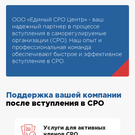
ООО «Единый СРО Центр» - ваш
надежный партнер в процессе
вступления в саморегулируемые
организации (СРО). Наш опыт и
профессиональная команда
обеспечивают быстрое и эффективное
вступление в СРО.
Поддержка вашей компании
после вступления в СРО
Услуги для активных
членов СРО