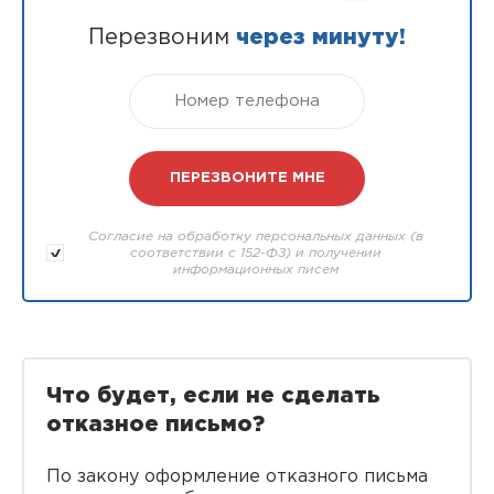
Перезвоним
через минуту!
Согласие на обработку персональных данных (в
соответствии с 152-ФЗ) и получении
информационных писем
Что будет, если не сделать
отказное письмо?
По закону оформление отказного письма