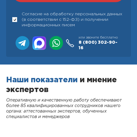
Согласие на обработку персональных данных
(в соответствии с 152-ФЗ) и получении
информационных писем
или звоните бесплатно
8 (800)
302-90-
16
Наши показатели
и мнение
экспертов
Оперативную и качественную работу обеспечивают
более 85 квалифицированных сотрудников нашего
органа: аттестованных экспертов, обученных
специалистов и менеджеров