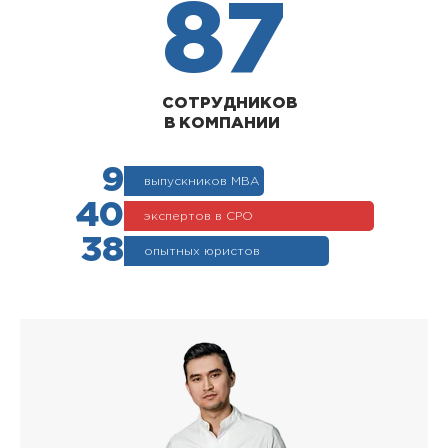
87
СОТРУДНИКОВ
В КОМПАНИИ
9
выпускников МВА
40
экспертов в СРО
38
опытных юристов