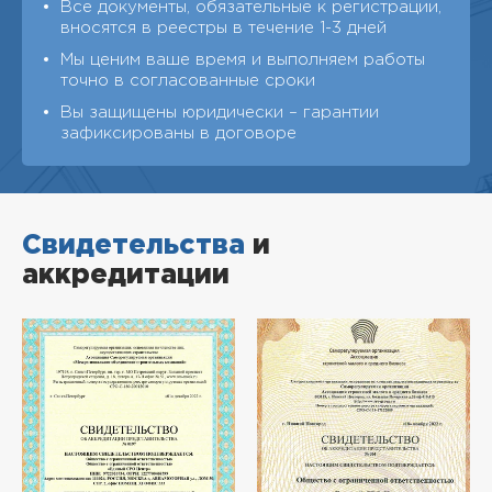
Все документы, обязательные к регистрации,
вносятся в реестры в течение 1-3 дней
Мы ценим ваше время и выполняем работы
точно в согласованные сроки
Вы защищены юридически – гарантии
зафиксированы в договоре
Свидетельства
и
аккредитации