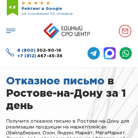
4.8
Рейтинг в Google
на основании 50 отзывов
8 (800)
302-90-16
+7 (812)
467-45-36
Отказное письмо
в
Ростове-на-Дону за 1
день
Получите отказное письмо в Ростове-на-Дону для
реализации продукции на маркетплейсах
(Вайлдберриз, Озон, Яндекс.Маркет, МегаМаркет,