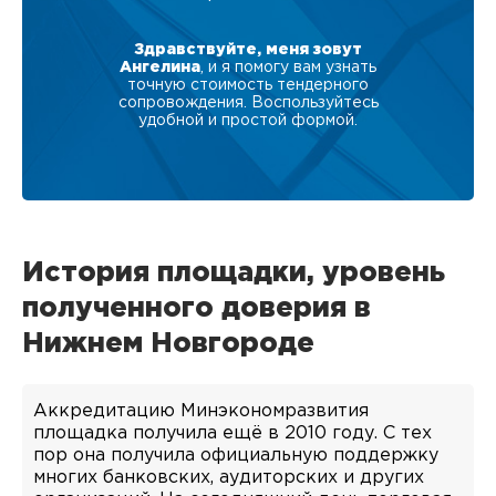
Здравствуйте, меня зовут
Ангелина
, и я помогу вам узнать
точную стоимость тендерного
сопровождения. Воспользуйтесь
удобной и простой формой.
История площадки, уровень
полученного доверия в
Нижнем Новгороде
Аккредитацию Минэкономразвития
площадка получила ещё в 2010 году. С тех
пор она получила официальную поддержку
многих банковских, аудиторских и других