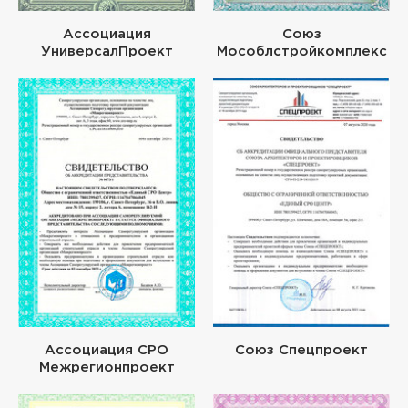
Ассоциация
Союз
УниверсалПроект
Мособлстройкомплекс
Ассоциация СРО
Союз Спецпроект
Межрегионпроект