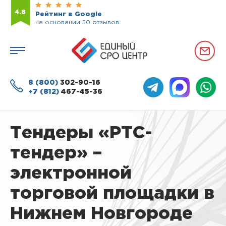
4.8
Рейтинг в Google
на основании 50 отзывов
8 (800)
302-90-16
+7 (812)
467-45-36
Тендеры «РТС-
тендер» –
электронной
торговой площадки в
Нижнем Новгороде