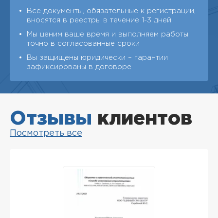
Все документы, обязательные к регистрации,
вносятся в реестры в течение 1-3 дней
Мы ценим ваше время и выполняем работы
точно в согласованные сроки
Вы защищены юридически – гарантии
зафиксированы в договоре
Отзывы
клиентов
Посмотреть все