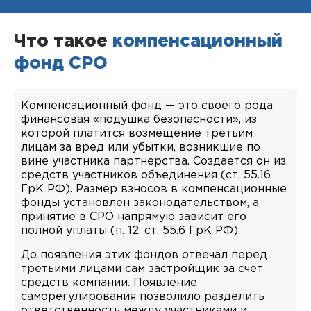
Что такое
компенсационный
фонд СРО
Компенсационный фонд — это своего рода
финансовая «подушка безопасности», из
которой платится возмещение третьим
лицам за вред или убытки, возникшие по
вине участника партнерства. Создается он из
средств участников объединения (ст. 55.16
ГрК РФ). Размер взносов в компенсационные
фонды установлен законодательством, а
принятие в СРО напрямую зависит его
полной уплаты (п. 12. ст. 55.6 ГрК РФ).
До появления этих фондов отвечал перед
третьими лицами сам застройщик за счет
средств компании. Появление
саморегулирования позволило разделить
ответственность между участниками и