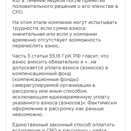
КФ в течение недели после принятия
положительного решения о его членстве в
СРО.
На этом этапе компании могут испытывать
трудности, если сумма взноса
значительная или если у компании
временно отсутствует возможность
перечислить взнос.
Часть 3 статьи 55.16 ГрК РФ гласит, что
взнос вносить обязательно и «…не
допускается уплата взноса (взносов) в
компенсационный фонд
(компенсационные фонды)
саморегулируемой организации в
рассрочку или иным способом,
исключающим единовременную уплату
указанного взноса (взносов)». Фактически
оформление в рассрочку как раньше
невозможно.
Единственный законный способ оплатить
вступление в СРО в рассрочку - найти