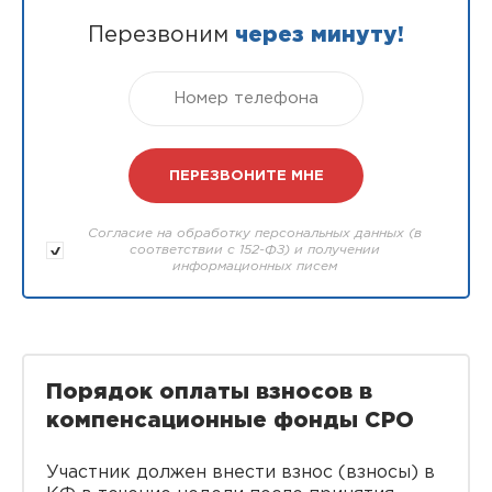
Перезвоним
через минуту!
Согласие на обработку персональных данных (в
соответствии с 152-ФЗ) и получении
информационных писем
Порядок оплаты взносов в
компенсационные фонды СРО
Участник должен внести взнос (взносы) в