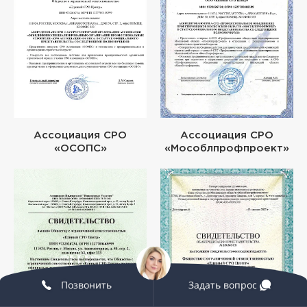
Ассоциация СРО
Ассоциация СРО
«ОСОПС»
«Мособлпрофпроект»
Позвонить
Задать вопрос