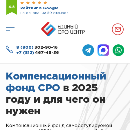
4.8
Рейтинг в Google
на основании 50 отзывов
8 (800)
302-90-16
+7 (812)
467-45-36
Компенсационный
фонд СРО
в 2025
году и для чего он
нужен
Компенсационный фонд саморегулируемой