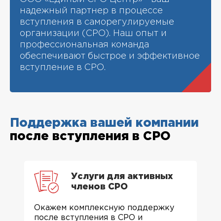
надежный партнер в процессе
вступления в саморегулируемые
организации (СРО). Наш опыт и
профессиональная команда
обеспечивают быстрое и эффективное
вступление в СРО.
Поддержка вашей компании
после вступления в СРО
Услуги для активных
членов СРО
Окажем комплексную поддержку
после вступления в СРО и