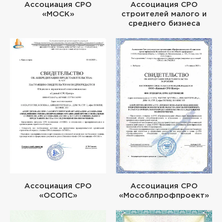
Ассоциация СРО
Ассоциация СРО
«МОСК»
строителей малого и
среднего бизнеса
Ассоциация СРО
Ассоциация СРО
«ОСОПС»
«Мособлпрофпроект»