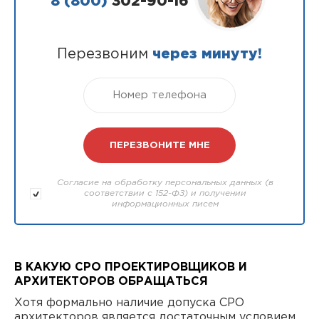
8 (800)
302-90-16
Перезвоним
через минуту!
Согласие на обработку персональных данных (в
соответствии с 152-ФЗ) и получении
информационных писем
В КАКУЮ СРО ПРОЕКТИРОВЩИКОВ И
АРХИТЕКТОРОВ ОБРАЩАТЬСЯ
Хотя формально наличие допуска СРО
архитекторов является достаточным условием