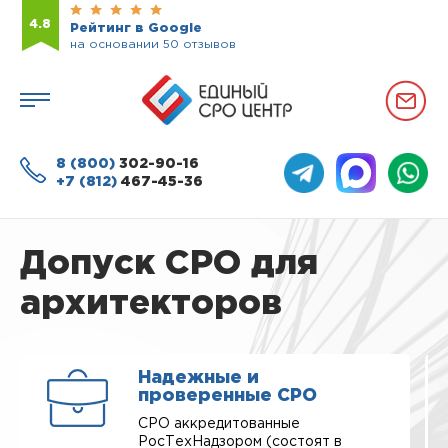
4.8
Рейтинг в Google
на основании 50 отзывов
8 (800)
302-90-16
+7 (812)
467-45-36
Допуск СРО для
архитекторов
Надежные и
проверенные СРО
СРО аккредитованные
РосТехНадзором (состоят в