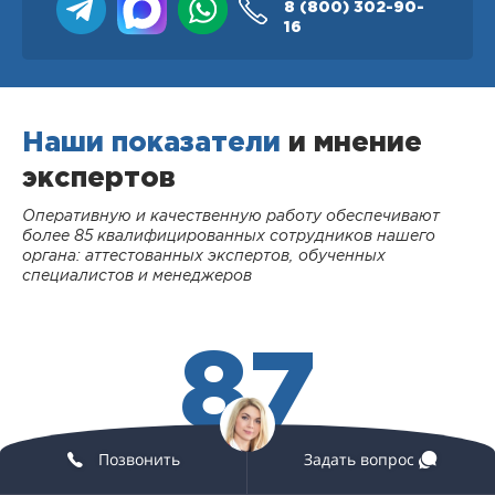
8 (800)
302-90-
16
Наши показатели
и мнение
экспертов
Оперативную и качественную работу обеспечивают
более 85 квалифицированных сотрудников нашего
органа: аттестованных экспертов, обученных
специалистов и менеджеров
87
Позвонить
Задать вопрос
СОТРУДНИКОВ
В КОМПАНИИ