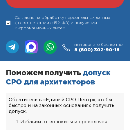
Согласие на обработку персональных данных
(в соответствии с 152-ФЗ) и получении
информационных писем
или звоните бесплатно
8 (800)
302-90-16
Поможем получить
допуск
СРО для архитекторов
Обратитесь в «Единый СРО Центр», чтобы
быстро и на законных основаниях получить
допуск.
Избавим от волокиты и проволочек.