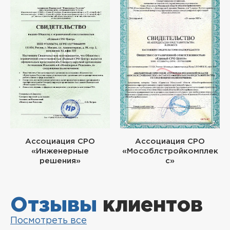
Ассоциация СРО
Ассоциация СРО
«Инженерные
«Мособлстройкомплек
решения»
с»
Отзывы
клиентов
Посмотреть все