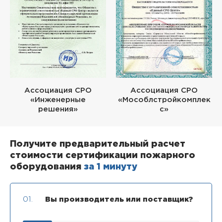
Ассоциация СРО
Ассоциация СРО
«Инженерные
«Мособлстройкомплек
решения»
с»
Получите предварительный расчет
стоимости сертификации пожарного
оборудования
за 1 минуту
01.
Вы производитель или поставщик?