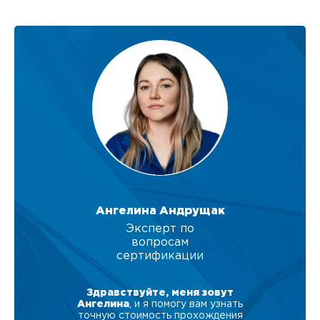
Ангелина Андрущак
Эксперт по
вопросам
сертификации
Здравствуйте, меня зовут
Ангелина
, и я помогу вам узнать
точную стоимость прохождения