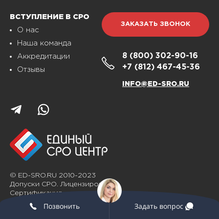
ВСТУПЛЕНИЕ В СРО
ЗАКАЗАТЬ ЗВОНОК
О нас
Наша команда
8 (800)
302-90-16
Аккредитации
+7 (812)
467-45-36
Отзывы
INFO@ED-SRO.RU
© ED-SRO.RU 2010-2023
Допуски СРО. Лицензирование.
Сертификация
Позвонить
Задать вопрос