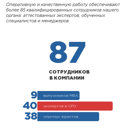
Оперативную и качественную работу обеспечивают
более 85 квалифицированных сотрудников нашего
органа: аттестованных экспертов, обученных
специалистов и менеджеров
87
СОТРУДНИКОВ
В КОМПАНИИ
9
выпускников МВА
40
экспертов в СРО
38
опытных юристов