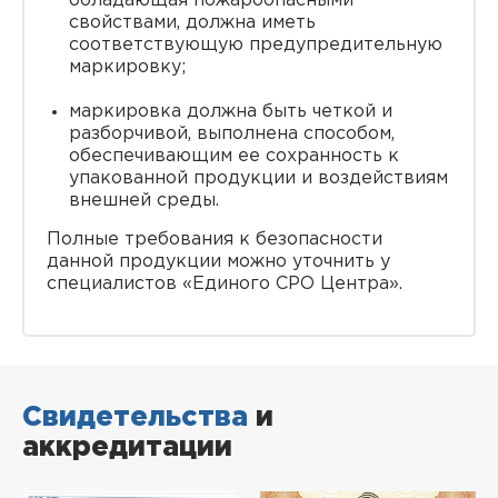
обладающая пожароопасными
свойствами, должна иметь
соответствующую предупредительную
маркировку;
маркировка должна быть четкой и
разборчивой, выполнена способом,
обеспечивающим ее сохранность к
упакованной продукции и воздействиям
внешней среды.
Полные требования к безопасности
данной продукции можно уточнить у
специалистов «Единого СРО Центра».
Свидетельства
и
аккредитации