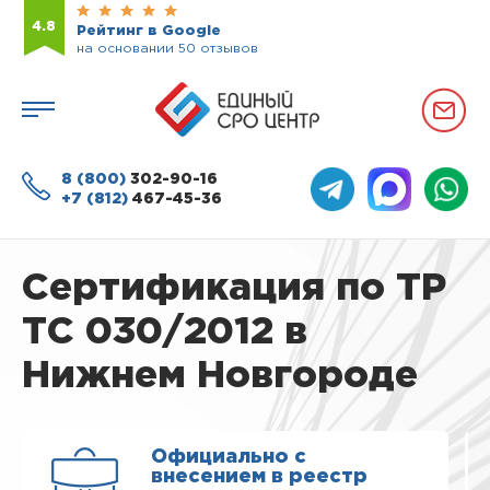
4.8
Рейтинг в Google
на основании 50 отзывов
8 (800)
302-90-16
+7 (812)
467-45-36
Сертификация по ТР
ТС 030/2012 в
Нижнем Новгороде
Официально с
внесением в реестр