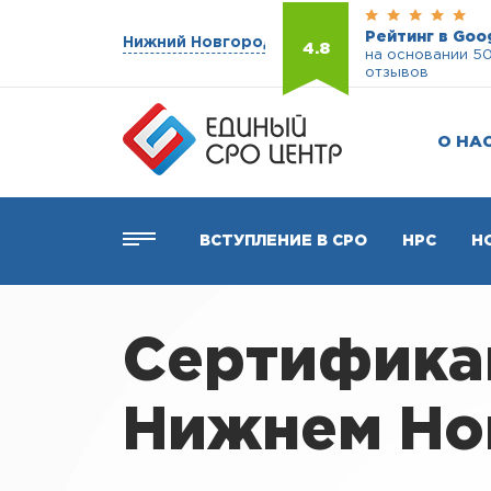
Рейтинг в Goo
Нижний Новгород
4.8
на основании 5
отзывов
О НА
ВСТУПЛЕНИЕ В СРО
НРС
Н
Сертификац
Нижнем Но