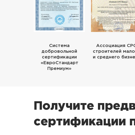
Система
Ассоциация СР
добровольной
строителей мало
сертификации
и среднего бизн
«ЕвроСтандарт
Премиум»
Получите предв
сертификации п