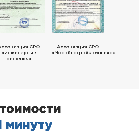
Ассоциация СРО
Ассоциация СРО
«Инженерные
«Мособлстройкомплекс»
решения»
стоимости
1 минуту