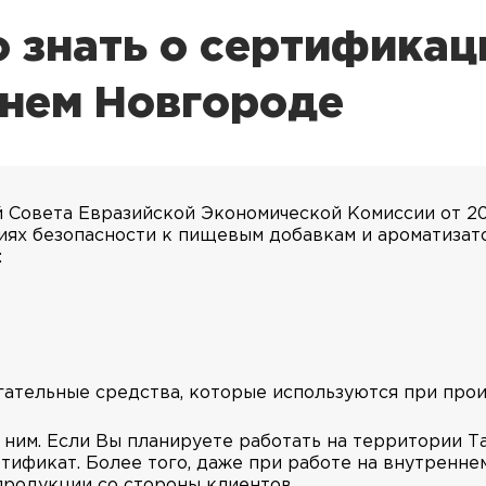
 знать о сертификац
жнем Новгороде
й Совета Евразийской Экономической Комиссии от 20
иях безопасности к пищевым добавкам и ароматизато
:
гательные средства, которые используются при прои
ним. Если Вы планируете работать на территории Т
тификат. Более того, даже при работе на внутренне
продукции со стороны клиентов.