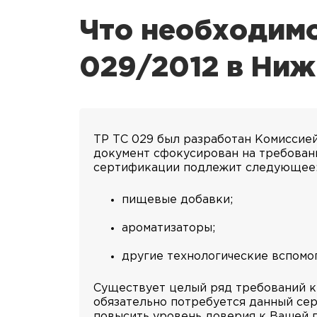
Что необходимо
029/2012 в Ни
ТР ТС 029 был разработан Комиссие
документ сфокусирован на требован
сертификации подлежит следующее
пищевые добавки;
ароматизаторы;
другие технологические вспомо
Существует целый ряд требований к 
обязательно потребуется данный сер
повысить уровень доверия к Вашей 