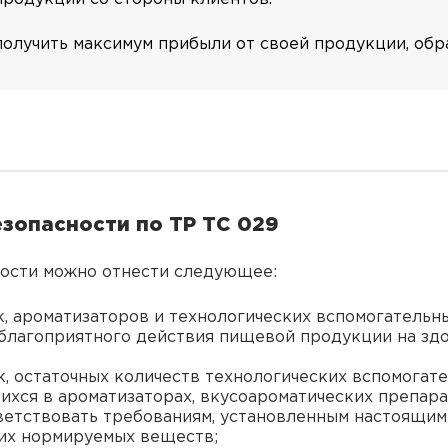
получить максимум прибыли от своей продукции, об
зопасности по ТР ТС 029
ности можно отнести следующее:
 ароматизаторов и технологических вспомогательн
благоприятного действия пищевой продукции на здо
 остаточных количеств технологических вспомогате
хся в ароматизаторах, вкусоароматических препара
етствовать требованиям, установленным настоящим
их нормируемых веществ;