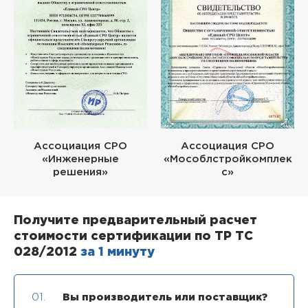
Ассоциация СРО
Ассоциация СРО
«Инженерные
«Мособлстройкомплек
решения»
с»
Получите предварительный расчет
стоимости сертификации по ТР ТС
028/2012
за 1 минуту
01.
Вы производитель или поставщик?