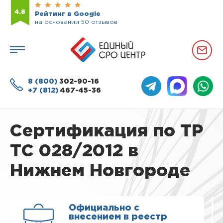
4.8
Рейтинг в Google
на основании 50 отзывов
8 (800)
302-90-16
+7 (812)
467-45-36
Сертификация по ТР
ТС 028/2012 в
Нижнем Новгороде
Официально с
внесением в реестр