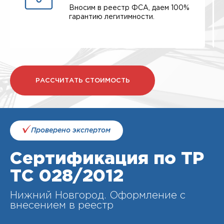
Вносим в реестр ФСА, даем 100%
гарантию легитимности.
РАССЧИТАТЬ СТОИМОСТЬ
Проверено экспертом
Сертификация по ТР
ТС 028/2012
Нижний Новгород. Оформление с
внесением в реестр