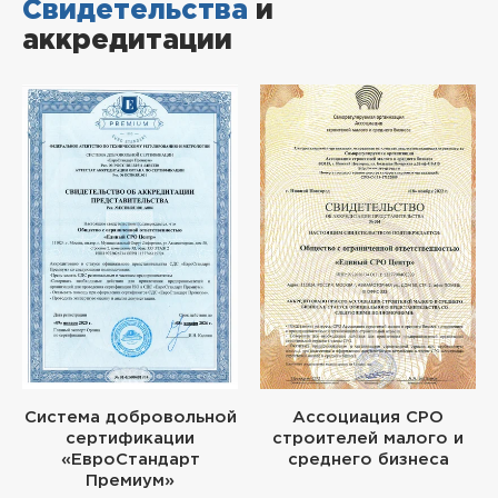
Свидетельства
и
аккредитации
Система добровольной
Ассоциация СРО
сертификации
строителей малого и
«ЕвроСтандарт
среднего бизнеса
Премиум»