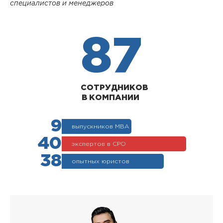
специалистов и менеджеров
87
СОТРУДНИКОВ
В КОМПАНИИ
9
выпускников МВА
40
экспертов в СРО
38
опытных юристов