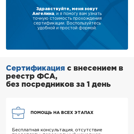
Здравствуйте, меня зовут
Ангелина
, и я помогу вам узнать
точную стоимость прохождения
сертификации. Воспользуйтесь
удобной и простой формой.
Сертификация
с внесением в
реестр ФСА,
без посредников за 1 день
ПОМОЩЬ НА ВСЕХ ЭТАПАХ
Бесплатная консультация, отсутствие