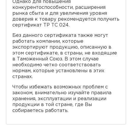
Однако для повышения
конкурентоспособности, расширения
рынка сбыта и для увеличения уровня
доверия к товару рекомендуется получить
сертификат ТР ТС 024.
Без данного сертификата также могут
работать компании, которые
экспортируют продукцию, описанную в
этом сертификате, в страны, не входящие
в Таможенный Союз. В этом случае
необходимо четко соответствовать
нормам, которые установлены в этих
странах.
Чтобы избежать возможных проблем с
законом, внимательно изучайте правила
хранения, эксплуатации и реализации
продукции в той стране, где Вы
собираетесь работать.