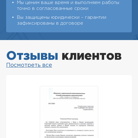
Мы ценим ваше время и выполняем работы
точно в согласованные сроки
Вы защищены юридически – гарантии
зафиксированы в договоре
Отзывы
клиентов
Посмотреть все