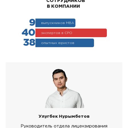
СОТРУДНИКОВ
В КОМПАНИИ
9
выпускников МВА
40
экспертов в СРО
38
опытных юристов
Улугбек Нурымбетов
Руководитель отдела лицензирования