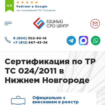
4.8
Рейтинг в Google
на основании 50 отзывов
8 (800)
302-90-16
+7 (812)
467-45-36
Сертификация по ТР
ТС 024/2011 в
Нижнем Новгороде
Официально с
внесением в реестр