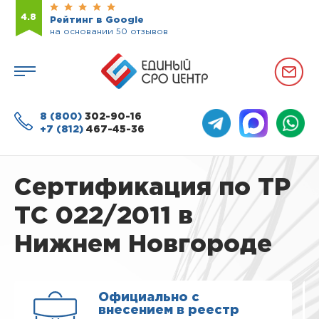
4.8
Рейтинг в Google
на основании 50 отзывов
8 (800)
302-90-16
+7 (812)
467-45-36
Сертификация по ТР
ТС 022/2011 в
Нижнем Новгороде
Официально с
внесением в реестр