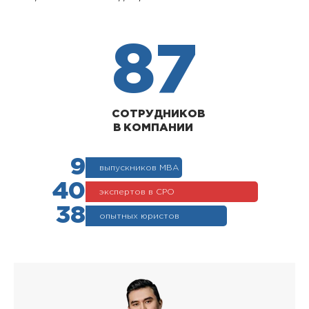
87
СОТРУДНИКОВ
В КОМПАНИИ
9
выпускников МВА
40
экспертов в СРО
38
опытных юристов