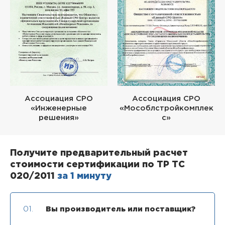
Ассоциация СРО
Ассоциация СРО
«Инженерные
«Мособлстройкомплек
решения»
с»
Получите предварительный расчет
стоимости сертификации по ТР ТС
020/2011
за 1 минуту
01.
Вы производитель или поставщик?