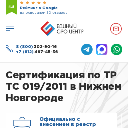
4.8
Рейтинг в Google
на основании 50 отзывов
8 (800)
302-90-16
+7 (812)
467-45-36
Сертификация по ТР
ТС 019/2011 в Нижнем
Новгороде
Официально с
внесением в реестр