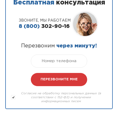
Бесплатная
консультация
ЗВОНИТЕ, МЫ РАБОТАЕМ
8 (800)
302-90-16
Перезвоним
через минуту!
Согласие на обработку персональных данных (в
соответствии с 152-ФЗ) и получении
информационных писем