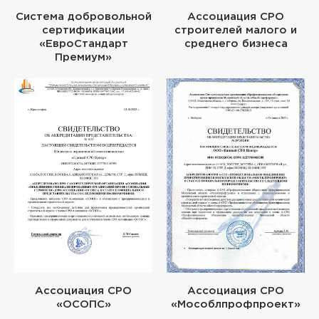
Система добровольной
Ассоциация СРО
сертификации
строителей малого и
«ЕвроСтандарт
среднего бизнеса
Премиум»
Ассоциация СРО
Ассоциация СРО
«ОСОПС»
«Мособлпрофпроект»