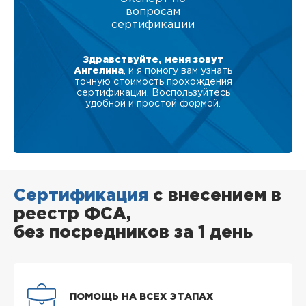
вопросам
сертификации
Здравствуйте, меня зовут
Ангелина
, и я помогу вам узнать
точную стоимость прохождения
сертификации. Воспользуйтесь
удобной и простой формой.
Сертификация
с внесением в
реестр ФСА,
без посредников за 1 день
ПОМОЩЬ НА ВСЕХ ЭТАПАХ