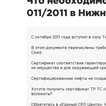
Что необходимо
011/2011 в Ниж
С октября 2011 года вступил в силу 
В этом документе перечислены требо
Союз.
Сертификат соответствия гарантируе
их имущества и для окружающей ср
Сертифицированные лифты не создаю
Хотите получить сертификат ТР ТС «
волокиты?
Обратитесь в «Единый СРО Центр».