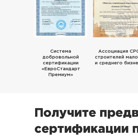
Система
Ассоциация СР
добровольной
строителей мало
сертификации
и среднего бизн
«ЕвроСтандарт
Премиум»
Получите предв
сертификации п