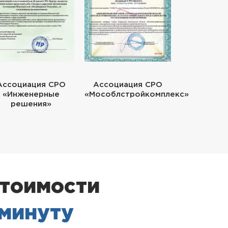
Ассоциация СРО
Ассоциация СРО
«Инженерные
«Мособлстройкомплекс»
решения»
стоимости
 минуту