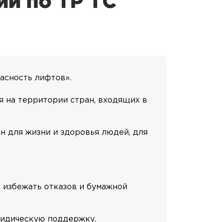
ии по ТР ТС
пасность лифтов».
я на территории стран, входящих в
н для жизни и здоровья людей, для
 избежать отказов и бумажной
ридическую поддержку.