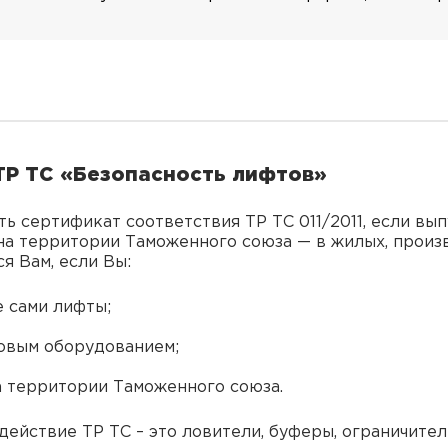
ТР ТС «Безопасность лифтов»
ь сертификат соответствия ТР ТС 011/2011, если вы
на территории Таможенного союза — в жилых, произ
я Вам, если Вы:
 сами лифты;
овым оборудованием;
а территории Таможенного союза.
ействие ТР ТС – это ловители, буферы, ограничител