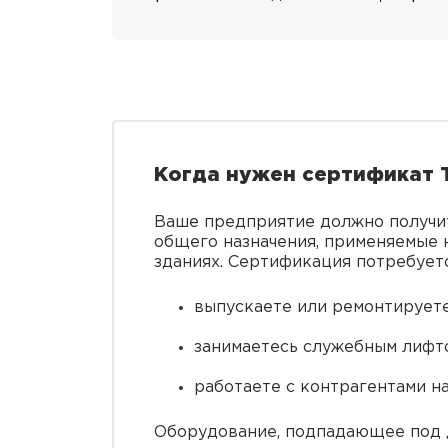
Когда нужен сертификат 
Ваше предприятие должно получит
общего назначения, применяемые 
зданиях. Сертификация потребуетс
выпускаете или ремонтируете
занимаетесь служебным лифт
работаете с контрагентами н
Оборудование, подпадающее под д