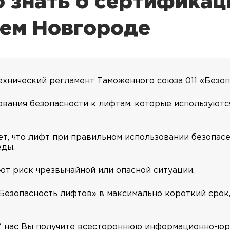
 знать о сертификац
нем Новгороде
Технический регламент Таможенного союза 011 «Безо
вания безопасности к лифтам, которые используютс
т, что лифт при правильном использовании безопасе
еды.
т риск чрезвычайной или опасной ситуации.
Безопасность лифтов» в максимально короткий срок,
 У нас Вы получите всестороннюю информационно-ю