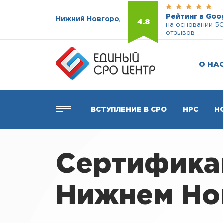
Рейтинг в Goo
Нижний Новгород
4.8
на основании 5
отзывов
О НА
ВСТУПЛЕНИЕ В СРО
НРС
Н
Сертификац
Нижнем Но