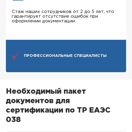
Стаж наших сотрудников от 2 до 5 лет, что
гарантирует отсутствие ошибок при
оформлении документации.
ПРОФЕССИОНАЛЬНЫЕ СПЕЦИАЛИСТЫ
Необходимый пакет
документов для
сертификации по ТР ЕАЭС
038