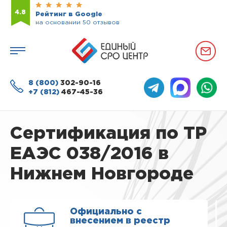
4.8
Рейтинг в Google
на основании 50 отзывов
8 (800)
302-90-16
+7 (812)
467-45-36
Сертификация по ТР
ЕАЭС 038/2016 в
Нижнем Новгороде
Официально с
внесением в реестр