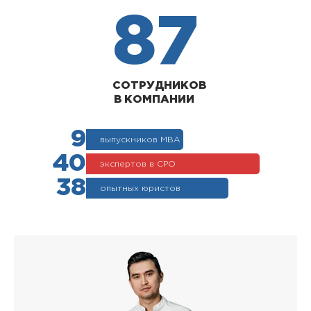
87
СОТРУДНИКОВ
В КОМПАНИИ
9
выпускников МВА
40
экспертов в СРО
38
опытных юристов