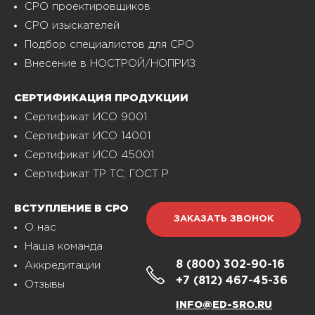
СРО проектировщиков
СРО изыскателей
Подбор специалистов для СРО
Внесение в НОСТРОЙ/НОПРИЗ
СЕРТИФИКАЦИЯ ПРОДУКЦИИ
Сертификат ИСО 9001
Сертификат ИСО 14001
Сертификат ИСО 45001
Сертификат ТР ТС, ГОСТ Р
ВСТУПЛЕНИЕ В СРО
ЗАКАЗАТЬ ЗВОНОК
О нас
Наша команда
8 (800)
302-90-16
Аккредитации
+7 (812)
467-45-36
Отзывы
INFO@ED-SRO.RU