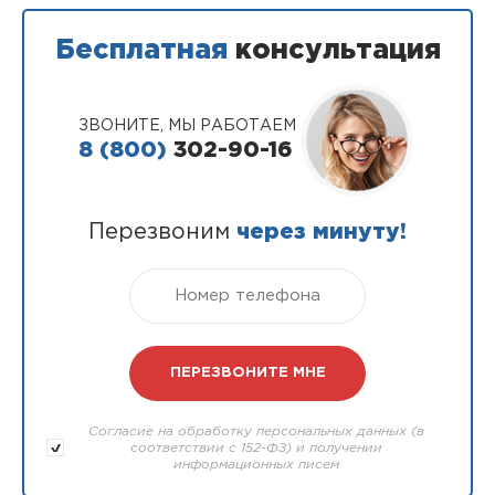
Бесплатная
консультация
ЗВОНИТЕ, МЫ РАБОТАЕМ
8 (800)
302-90-16
Перезвоним
через минуту!
Согласие на обработку персональных данных (в
соответствии с 152-ФЗ) и получении
информационных писем