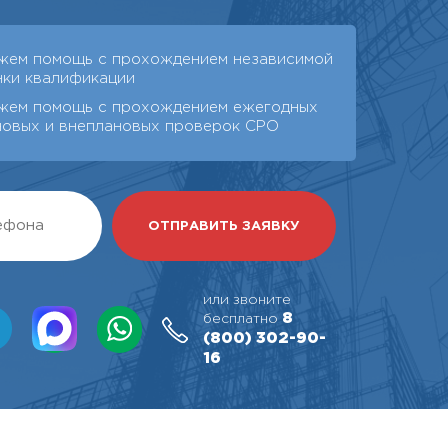
жем помощь с прохождением независимой
нки квалификации
жем помощь с прохождением ежегодных
новых и внеплановых проверок СРО
или звоните
8
бесплатно
(800)
302-90-
16