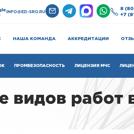
8 (80
gle
INFO@ED-SRO.RU
+7 (8
0
С
НАША КОМАНДА
АККРЕДИТАЦИИ
ОТЗ
ОК
ПРОМБЕЗОПАСНОСТЬ
ЛИЦЕНЗИЯ МЧС
ЛИЦЕ
 видов работ 