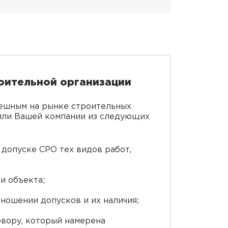
оительной организации
спешным на рынке строительных
 или Вашей компании из следующих
 допуске СРО тех видов работ,
и объекта;
тношении допусков и их наличия;
овору, который намерена