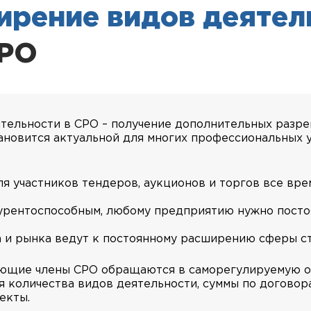
ирение видов деятел
СРО
ельности в СРО – получение дополнительных разреш
ановится актуальной для многих профессиональных 
я участников тендеров, аукционов и торгов все врем
нкурентоспособным, любому предприятию нужно посто
а и рынка ведут к постоянному расширению сферы с
твующие члены СРО обращаются в саморегулируемую 
 количества видов деятельности, суммы по договор
екты.