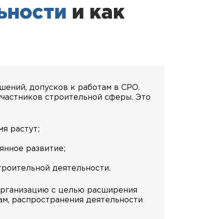
ьности
и как
ений, допусков к работам в СРО.
участников строительной сферы. Это
я растут;
янное развитие;
троительной деятельности.
организацию с целью расширения
ам, распространения деятельности