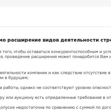
имо расширение видов деятельности стр
я того, чтобы оставаться конкурентоспособным и у
ься, проведение расширения может понадобится Вам
еятельности компании и как следствие отсутствие в
ии в будущем;
на работы, однако не соответствуют уровню опасност
еру или аукциону есть определенные требования в о
 допуске недостаточна по сравнению с суммой по дог