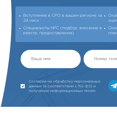
Вступление в СРО в вашем регионе за
Ока
24 часа
оце
Специалисты НРС (подбор, внесение в
Ока
реестр, предоставление)
пла
Согласие на обработку персональных
данных (в соответствии с 152-ФЗ) и
получении информационных писем