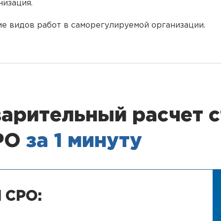
низация.
ие видов работ в саморегулируемой организации.
арительный расчет 
СРО
за 1 минуту
 СРО: