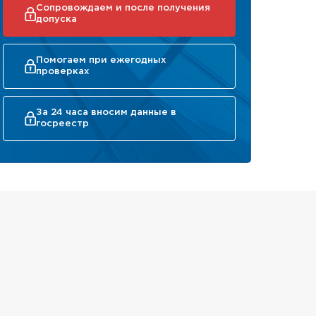
Сопровождаем и после получения
допуска
Помогаем при ежегодных
проверках
За 24 часа вносим данные в
госреестр