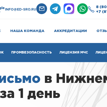
8 (80
gle
INFO@ED-SRO.RU
+7 (8
0
С
НАША КОМАНДА
АККРЕДИТАЦИИ
ОТЗ
ОК
ПРОМБЕЗОПАСНОСТЬ
ЛИЦЕНЗИЯ МЧС
ЛИЦЕ
письмо
в Нижне
за 1 день