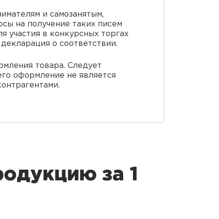
имателям и самозанятым,
сы на получение таких писем
я участия в конкурсных торгах
декларация о соответствии.
рмления товара. Следует
его оформление не является
контрагентами.
одукцию за 1