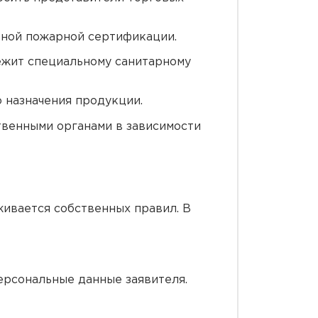
ьной пожарной сертификации.
ежит специальному санитарному
 назначения продукции.
твенными органами в зависимости
ивается собственных правил. В
ерсональные данные заявителя.