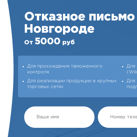
Отказное письмо
Новгороде
5000
От
руб
Для прохождения таможенного
Для
контроля
(Wil
Для реализации продукции в крупных
Для 
торговых сетях
под