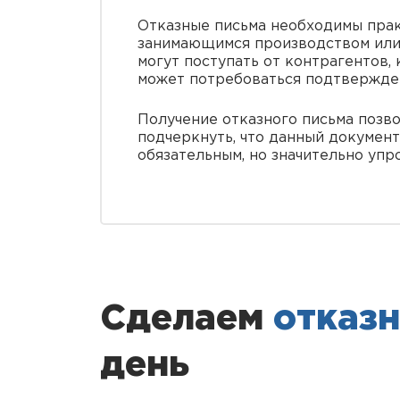
Отказные письма необходимы прак
занимающимся производством или 
могут поступать от контрагентов,
может потребоваться подтвержден
Получение отказного письма позв
подчеркнуть, что данный докумен
обязательным, но значительно уп
Сделаем
отказн
день