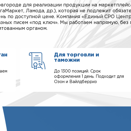
овгороде для реализации продукции на маркетплейс
гаМаркет, Ламода, др.), которая не подлежит обязат
день по доступной цене. Компания «Единый СРО Цент
зных писем «под ключ». Мы работаем напрямую, без 
итованным органом.
ган
Для торговли и
таможни
таем
До 1300 позиций. Срок
оформления 1 день. Подходит для
Озон и Вайлдберриз