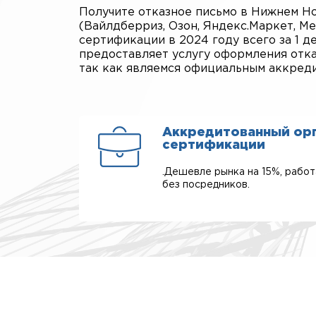
Получите отказное письмо в Нижнем Н
(Вайлдберриз, Озон, Яндекс.Маркет, Ме
сертификации в 2024 году всего за 1 
предоставляет услугу оформления отка
так как являемся официальным аккред
Аккредитованный ор
сертификации
.Дешевле рынка на 15%, рабо
без посредников.