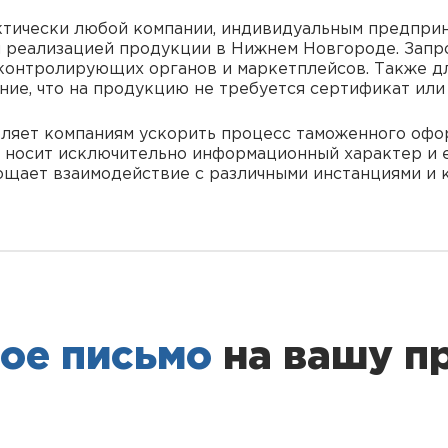
тически любой компании, индивидуальным предприн
реализацией продукции в Нижнем Новгороде. Запро
 контролирующих органов и маркетплейсов. Также дл
ие, что на продукцию не требуется сертификат или 
оляет компаниям ускорить процесс таможенного офо
т носит исключительно информационный характер и 
рощает взаимодействие с различными инстанциями и 
ое письмо
на вашу пр