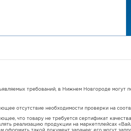
дъявляемых требований, в Нижнем Новгороде могут 
ющее отсутствие необходимости проверки на соотв
ющее, что товару не требуется сертификат качества
лять реализацию продукции на маркетплейсах «Вайл
м оформить такой документ заранее: его могут зап