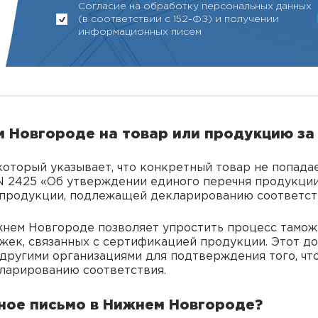
Согласие на обработку персональных данных
(в соответствии с 152-ФЗ) и получении
информационных писем
 Новгороде на товар или продукцию за 
который указывает, что конкретный товар не попад
. N 2425 «Об утверждении единого перечня продукц
 продукции, подлежащей декларированию соответст
жнем Новгороде позволяет упростить процесс тамо
жек, связанных с сертификацией продукции. Этот до
 другими организациями для подтверждения того, чт
ларированию соответствия.
зное письмо в Нижнем Новгороде?