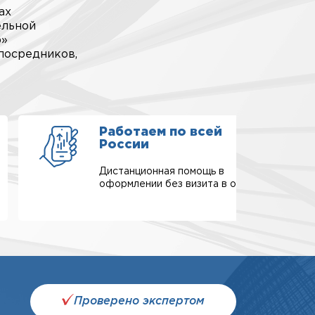
ах
ельной
р»
посредников,
Работаем по всей
России
Дистанционная помощь в
оформлении без визита в офис.
Проверено экспертом