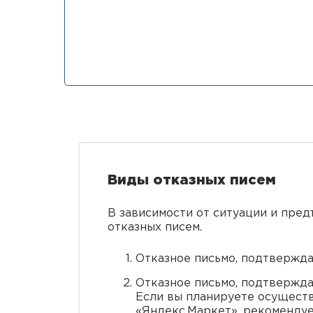
Виды отказных писем
В зависимости от ситуации и пре
отказных писем.
Отказное письмо, подтвержда
Отказное письмо, подтвержда
Если вы планируете осуществ
«Яндекс.Маркет», рекомендуе