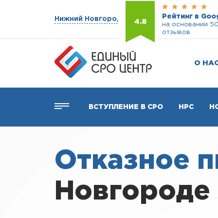
Рейтинг в Goo
Нижний Новгород
4.8
на основании 5
отзывов
О НА
ВСТУПЛЕНИЕ В СРО
НРС
Н
Отказное 
Новгороде 