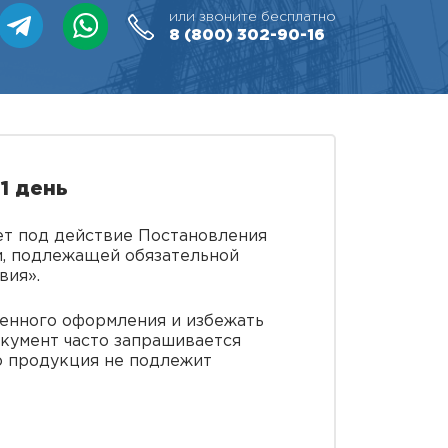
или звоните бесплатно
8 (800)
302-90-16
1 день
ает под действие Постановления
ии, подлежащей обязательной
вия».
женного оформления и избежать
кумент часто запрашивается
о продукция не подлежит