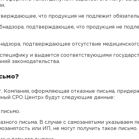
и.
дтверждающее, что продукция не подлежит обязател
ебнадзора, подтверждающее, что продукция не подл
надзора, подтверждающее отсутствие медицинского
 специфику и выдается соответствующими государс
аний законодательства.
сьмо?
. Компания, оформляющая отказные письма, придерж
иный СРО Центр» будут следующие данные:
 письмо.
азного письма. В случае с самозанятыми указываем п
занятость или ИП, не могут получить такое письмо.