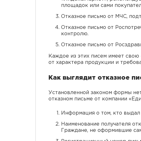
площадок или сами покупател
Отказное письмо от МЧС, по
Отказное письмо от Роспотр
контролю.
Отказное письмо от Росздрав
Каждое из этих писем имеет свою
от характера продукции и требов
Как выглядит отказное пи
Установленной законом формы нет
отказном письме от компании «Ед
Информация о том, кто выдал
Наименование получателя отк
Граждане, не оформившие само